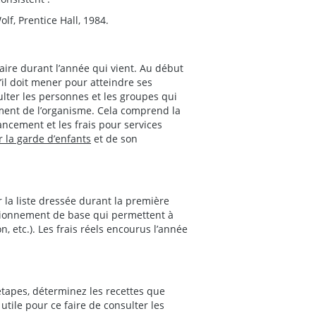
lf, Prentice Hall, 1984.
aire durant l’année qui vient. Au début
’il doit mener pour atteindre ses
sulter les personnes et les groupes qui
ment de l’organisme. Cela comprend la
ncement et les frais pour services
r la garde d’enfants
et de son
r la liste dressée durant la première
ctionnement de base qui permettent à
n, etc.). Les frais réels encourus l’année
apes, déterminez les recettes que
utile pour ce faire de consulter les