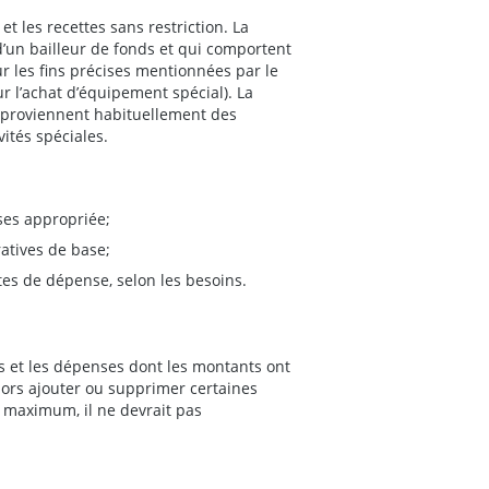
 et les recettes sans restriction. La
’un bailleur de fonds et qui comportent
ur les fins précises mentionnées par le
r l’achat d’équipement spécial). La
s proviennent habituellement des
ités spéciales.
nses appropriée;
ratives de base;
stes de dépense, selon les besoins.
s et les dépenses dont les montants ont
lors ajouter ou supprimer certaines
le maximum, il ne devrait pas