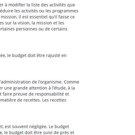
 à modifier la liste des activités que
réduire les activités ou les programmes
ission, il est essentiel qu’il fasse ce
s sur la vision, la mission et les
 certaines personnes ou de certains
ée, le budget doit être rajusté en
d’administration de l’organisme. Comme
r une grande attention à l’étude, à la
t faire preuve de responsabilité et
matière de recettes. Les recettes
t, est souvent négligée. Le budget
, le budget doit être suivi de près et