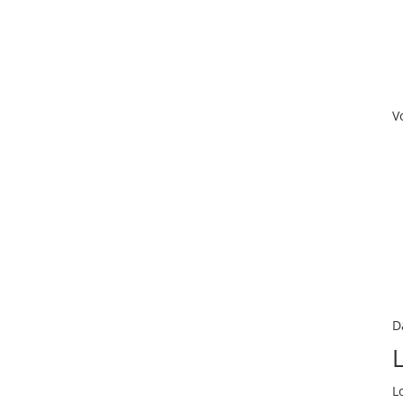
V
D
L