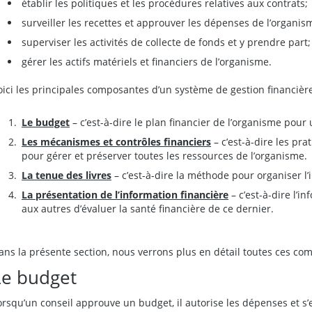
établir les politiques et les procédures relatives aux contrats;
surveiller les recettes et approuver les dépenses de l’organis
superviser les activités de collecte de fonds et y prendre part;
gérer les actifs matériels et financiers de l’organisme.
oici les principales composantes d’un système de gestion financière
Le budget
– c’est-à-dire le plan financier de l’organisme pour 
Les mécanismes et contrôles financiers
– c’est-à-dire les pr
pour gérer et préserver toutes les ressources de l’organisme.
La tenue des livres
– c’est-à-dire la méthode pour organiser l’
La présentation de l’information financière
– c’est-à-dire l’i
aux autres d’évaluer la santé financière de ce dernier.
ans la présente section, nous verrons plus en détail toutes ces co
Le budget
orsqu’un conseil approuve un budget, il autorise les dépenses et s’