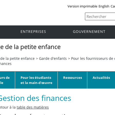
Version imprimable
English
Ca
ENTREPRISES
GOUVERNEMENT
e de la petite enfance
de la petite enfance
>
Garde d'enfants
>
Pour les fournisseurs de 
inances
urs de
Pour les étudiants
Ressources
Actualités
le
et la main-d'œuvre
Gestion des finances
etour à la
table des matières