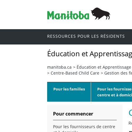
RESSOURCES POUR LES RÉSIDENTS
Éducation et Apprentissag
manitoba.ca
>
Éducation et Apprentissage 
>
Centre-Based Child Care
>
Gestion des f
Pour les familles
Pour les fournisse
centre et à domici
Pour commencer
R
Pour les fournisseurs de centre