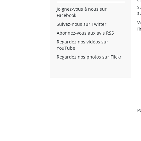
s
s
Joignez-vous à nous sur
s
Facebook
V
Suivez-nous sur Twitter
f
Abonnez-vous aux avis RSS
Regardez nos vidéos sur
YouTube
Regardez nos photos sur Flickr
P