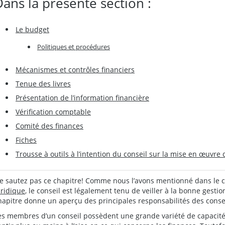
Dans la présente section :
Le budget
Politiques et procédures
Mécanismes et contrôles financiers
Tenue des livres
Présentation de l’information financière
Vérification comptable
Comité des finances
Fiches
Trousse à outils à l’intention du conseil sur la mise en œuvre de 
e sautez pas ce chapitre! Comme nous l’avons mentionné dans le c
uridique
, le conseil est légalement tenu de veiller à la bonne gesti
hapitre donne un aperçu des principales responsabilités des consei
es membres d’un conseil possèdent une grande variété de capacités