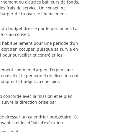
ernement ou d’autres bailleurs de fonds,
 frais de service. Un conseil ne
charger de trouver le financement
n du budget dressé par le personnel. La
fois au conseil.
es habituellement pour une période d’un
 doit s’en occuper, puisque sa survie en
pour surveiller et contrôler les
ctement combien d’argent l’organisme
 conseil et le personnel de direction ont
d’adapter le budget aux besoins
ci concorde avec la mission et le plan
 suivre la direction prise par
de dresser un calendrier budgétaire. Ce
sables et les délais d’exécution.
onsistent :