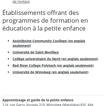
de l'enfant
.
Établissements offrant des
programmes de formation en
éducation à la petite enfance
Assiniboine Community Coollege (en anglais
seulement)
Université de Saint-Boniface
Collège universitaire du Nord (en anglais seulement)
Red River College Polytech (en anglais seulement)
Université de Winnipeg (en anglais seulement)
Apprentissage et garde de la petite enfance
114, rue Garry, bureau 210, Winnipeg (Manitoba) R3C 4V4