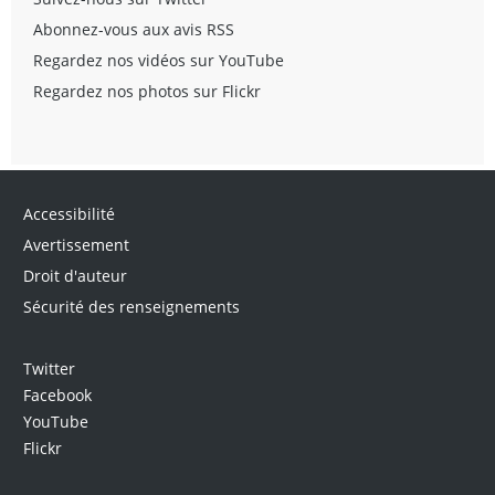
Abonnez-vous aux avis RSS
Regardez nos vidéos sur YouTube
Regardez nos photos sur Flickr
Accessibilité
Avertissement
Droit d'auteur
Sécurité des renseignements
Twitter
Facebook
YouTube
Flickr