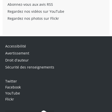
Abonnez-vous aux avis RSS
Regardez nos vidéos sur YouTube
Regardez nos photos sur Flickr
Accessibilité
Avertissement
Droit d'auteur
Sécurité des renseignements
Twitter
Facebook
YouTube
Flickr