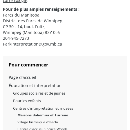
carte Google
.
Pour de plus amples renseignements :
Parcs du Manitoba
District des Parcs de Winnipeg
CP 30 - 14, boul. Fultz,
Winnipeg (Manitoba) R3Y 0L6
204-945-7273
ParkInterpretation@gov.mb.ca
Pour commencer
Page d'accueil
Éducation et interprétation
Groupes scolaires et de jeunes
Pour les enfants
Centres d’interprétation et musées
Maisons Bohémier et Turrene
Village historique d’Hecla
Centre d'accueil Spruce Woods