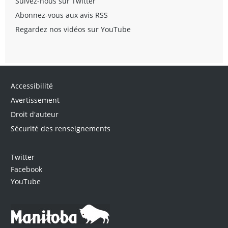
Suivez-nous sur Twitter
s’assure que le statut du dossier clos est reflété
dans la Loi sur les services à l’enfant et à la famille.
Abonnez-vous aux avis RSS
Regardez nos vidéos sur YouTube
Transfert
D’office à office au Manitoba
- Lorsqu’un transfert
ou mouvement de dossier/cas est approprié, qu’il
Accessibilité
ne compromet
pas
une enquête sur le bien-être de
l’enfant et est soutenu par le Protocole de
Avertissement
détermination de l’autorité, le responsable du cas :
Droit d'auteur
Sécurité des renseignements
demandera que le superviseur d’envoi approuve le
transfert dans les 10 jours (ou comme convenu par
l’office des services à l’enfant et à la famille chargé
Twitter
de l’envoi et de l’accueil) et signera le Protocole de
Facebook
détermination de l’autorité rempli et le résumé du
transfert;
YouTube
communiquera avec l’organisme d’accueil pour
demander le service et confirmera par écrit la date
d’effet du transfert;