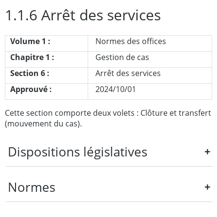
1.1.6 Arrêt des services
Volume 1 :
Normes des offices
Chapitre 1 :
Gestion de cas
Section 6 :
Arrêt des services
Approuvé :
2024/10/01
Cette section comporte deux volets : Clôture et transfert
(mouvement du cas).
Dispositions législatives
Loi sur les services à l’enfant et à la famille
Normes
Loi sur l’adoption
Clôture
- fait référence à la conclusion formelle de la