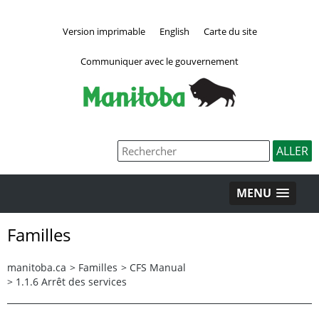
Version imprimable
English
Carte du site
Communiquer avec le gouvernement
MENU
Familles
manitoba.ca
>
Familles
>
CFS Manual
>
1.1.6 Arrêt des services