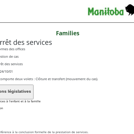
Families
rrêt des services
rmes des offices
stion de cas
rêt des services
24/10/01
comporte deux volets : Clôture et transfert (mouvement du cas).
Dispositions législatives
ices à l’enfant et à la famille
ion
référence à la conclusion formelle de la prestation de services.