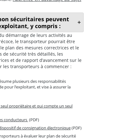
 non sécuritaires peuvent
exploitant, y compris :
du démarrage de leurs activités au
écoce, le transporteur pourrait être
le plan des mesures correctrices et le
de sécurité très détaillés, les
rices et de rapport d’avancement sur le
r les transporteurs à commencer :
résume plusieurs des responsabilités
 pour l’exploitant, et vise à assurer la
 seul propriétaire et qui compte un seul
des conducteurs
(PDF)
dispositif de consignation électronique
(PDF)
nsporteurs à évaluer leur plan de sécurité