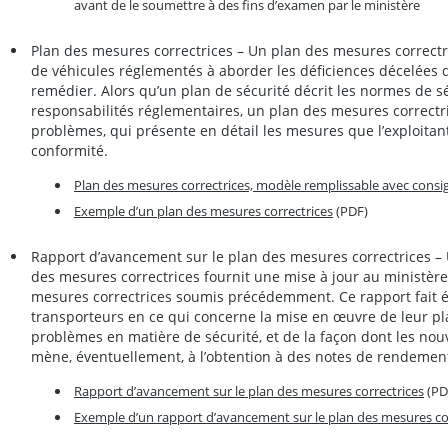
avant de le soumettre à des fins d’examen par le ministère
Plan des mesures correctrices – Un plan des mesures correctric
de véhicules réglementés à aborder les déficiences décelées da
remédier. Alors qu’un plan de sécurité décrit les normes de sé
responsabilités réglementaires, un plan des mesures correctr
problèmes, qui présente en détail les mesures que l’exploitan
conformité.
Plan des mesures correctrices, modèle remplissable avec consi
Exemple d’un plan des mesures correctrices
(PDF)
Rapport d’avancement sur le plan des mesures correctrices –
des mesures correctrices fournit une mise à jour au ministèr
mesures correctrices soumis précédemment. Ce rapport fait ét
transporteurs en ce qui concerne la mise en œuvre de leur pla
problèmes en matière de sécurité, et de la façon dont les no
mène, éventuellement, à l’obtention à des notes de rendemen
Rapport d’avancement sur le plan des mesures correctrices
(PD
Exemple d’un rapport d’avancement sur le plan des mesures co