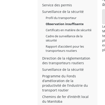
d
Service des permis
Surveillance de la sécurité
Profil du transporteur
Observation insuffisante
L
Certificats en matière de sécurité
M
t
Cadre de surveillance de la
sécurité
p
e
Rapport d’accident pour les
p
transporteurs routiers
Direction de la réglementation
des transporteurs routiers
Surveillance de la sécurité
Programme du Fonds
d’amélioration de la
productivité de l’industrie du
transport routier
Chemins de fer d’intérêt local
du Manitoba