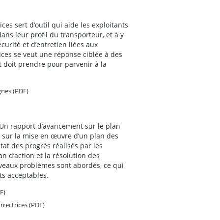
es sert d’outil qui aide les exploitants
ns leur profil du transporteur, et à y
curité et d’entretien liées aux
ices se veut une réponse ciblée à des
t doit prendre pour parvenir à la
gnes
(PDF)
 Un rapport d’avancement sur le plan
e sur la mise en œuvre d’un plan des
at des progrès réalisés par les
n d’action et la résolution des
uveaux problèmes sont abordés, ce qui
ts acceptables.
F)
rrectrices
(PDF)