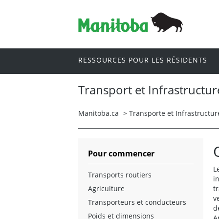
RESSOURCES POUR LES RÉSIDENTS
Transport et Infrastructur
Manitoba.ca
>
Transporte et Infrastructur
Pour commencer
L
Transports routiers
i
Agriculture
t
v
Transporteurs et conducteurs
d
Poids et dimensions
A