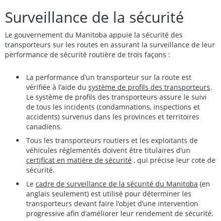
Surveillance de la sécurité
Le gouvernement du Manitoba appuie la sécurité des
transporteurs sur les routes en assurant la surveillance de leur
performance de sécurité routière de trois façons :
La performance d’un transporteur sur la route est
vérifiée à l’aide du
système de profils des transporteurs
.
Le système de profils des transporteurs assure le suivi
de tous les incidents (condamnations, inspections et
accidents) survenus dans les provinces et territoires
canadiens.
Tous les transporteurs routiers et les exploitants de
véhicules réglementés doivent être titulaires d’un
certificat en matière de sécurité
, qui précise leur cote de
sécurité.
Le
cadre de surveillance de la sécurité du Manitoba
(en
anglais seulement) est utilisé pour déterminer les
transporteurs devant faire l’objet d’une intervention
progressive afin d’améliorer leur rendement de sécurité.