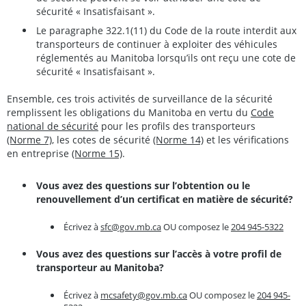
sécurité « Insatisfaisant ».
Le paragraphe 322.1(11) du Code de la route interdit aux
transporteurs de continuer à exploiter des véhicules
réglementés au Manitoba lorsqu’ils ont reçu une cote de
sécurité « Insatisfaisant ».
Ensemble, ces trois activités de surveillance de la sécurité
remplissent les obligations du Manitoba en vertu du
Code
national de sécurité
pour les profils des transporteurs
(Norme 7)
, les cotes de sécurité
(Norme 14)
et les vérifications
en entreprise
(Norme 15)
.
Vous avez des questions sur l’obtention ou le
renouvellement d’un certificat en matière de sécurité?
Écrivez à
sfc@gov.mb.ca
OU composez le
204 945-5322
Vous avez des questions sur l’accès à votre profil de
transporteur au Manitoba?
Écrivez à
mcsafety@gov.mb.ca
OU composez le
204 945-