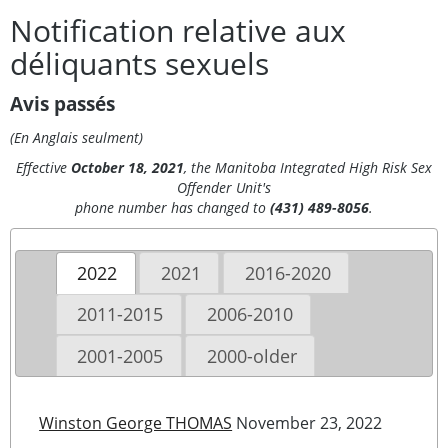
Notification relative aux
déliquants sexuels
Avis passés
(En Anglais seulment)
Effective
October 18, 2021
, the Manitoba Integrated High Risk Sex
Offender Unit's
phone number has changed to
(
431) 489-8056
.
2022
2021
2016-2020
2011-2015
2006-2010
2001-2005
2000-older
Winston George THOMAS
November 23, 2022