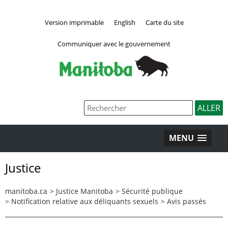
Version imprimable
English
Carte du site
Communiquer avec le gouvernement
MENU
Justice
manitoba.ca
>
Justice Manitoba
>
Sécurité publique
>
Notification relative aux déliquants sexuels
>
Avis passés