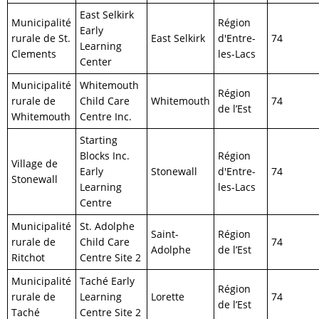
East Selkirk
Municipalité
Région
Early
rurale de St.
East Selkirk
d'Entre-
74
Learning
Clements
les-Lacs
Center
Municipalité
Whitemouth
Région
rurale de
Child Care
Whitemouth
74
de l’Est
Whitemouth
Centre Inc.
Starting
Blocks Inc.
Région
Village de
Early
Stonewall
d'Entre-
74
Stonewall
Learning
les-Lacs
Centre
Municipalité
St. Adolphe
Saint-
Région
rurale de
Child Care
74
Adolphe
de l’Est
Ritchot
Centre Site 2
Municipalité
Taché Early
Région
rurale de
Learning
Lorette
74
de l’Est
Taché
Centre Site 2