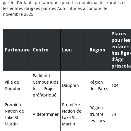
garde d’enfants préfabriqués pour les municipalités rurales et
les entités dirigées par des Autochtones à compte de
novembre 2025 :
Places
pour les
enfants
Partenaire
Centre
Lieu
Région
bas âge 
d’âge
préscola
Parkland
Ville de
Campus Kids
Région
Dauphin
104
Dauphin
Inc. - Projet
des Parcs
préfabriqué
Première
Première
Région
Nation de
Nation de
À déterminer
d'Entre-
74
Lake St.
Lake St.
les-Lacs
Martin
Martin