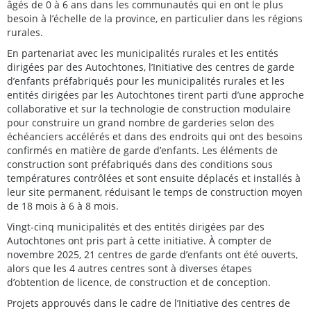
âgés de 0 à 6 ans dans les communautés qui en ont le plus
besoin à l’échelle de la province, en particulier dans les régions
rurales.
En partenariat avec les municipalités rurales et les entités
dirigées par des Autochtones, l’Initiative des centres de garde
d’enfants préfabriqués pour les municipalités rurales et les
entités dirigées par les Autochtones tirent parti d’une approche
collaborative et sur la technologie de construction modulaire
pour construire un grand nombre de garderies selon des
échéanciers accélérés et dans des endroits qui ont des besoins
confirmés en matière de garde d’enfants. Les éléments de
construction sont préfabriqués dans des conditions sous
températures contrôlées et sont ensuite déplacés et installés à
leur site permanent, réduisant le temps de construction moyen
de 18 mois à 6 à 8 mois.
Vingt-cinq municipalités et des entités dirigées par des
Autochtones ont pris part à cette initiative. À compter de
novembre 2025, 21 centres de garde d’enfants ont été ouverts,
alors que les 4 autres centres sont à diverses étapes
d’obtention de licence, de construction et de conception.
Projets approuvés dans le cadre de l’Initiative des centres de