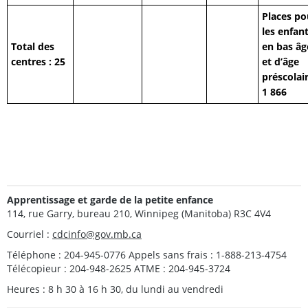
Places po
les enfan
Total des
en bas âg
centres : 25
et d’âge
préscolair
1 866
Apprentissage et garde de la petite enfance
114, rue Garry, bureau 210, Winnipeg (Manitoba) R3C 4V4
Courriel :
cdcinfo@gov.mb.ca
Téléphone : 204-945-0776 Appels sans frais : 1-888-213-4754
Télécopieur : 204-948-2625 ATME : 204-945-3724
Heures : 8 h 30 à 16 h 30, du lundi au vendredi