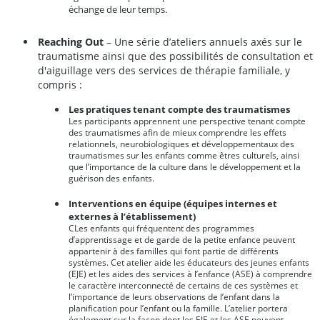
échange de leur temps.
Reaching Out
– Une série d’ateliers annuels axés sur le
traumatisme ainsi que des possibilités de consultation et
d'aiguillage vers des services de thérapie familiale, y
compris :
Les pratiques tenant compte des traumatismes
Les participants apprennent une perspective tenant compte
des traumatismes afin de mieux comprendre les effets
relationnels, neurobiologiques et développementaux des
traumatismes sur les enfants comme êtres culturels, ainsi
que l’importance de la culture dans le développement et la
guérison des enfants.
Interventions en équipe (équipes internes et
externes à l’établissement)
CLes enfants qui fréquentent des programmes
d’apprentissage et de garde de la petite enfance peuvent
appartenir à des familles qui font partie de différents
systèmes. Cet atelier aide les éducateurs des jeunes enfants
(EJE) et les aides des services à l’enfance (ASE) à comprendre
le caractère interconnecté de certains de ces systèmes et
l’importance de leurs observations de l’enfant dans la
planification pour l’enfant ou la famille. L’atelier portera
également sur la façon dont les EJE et les ASE peuvent