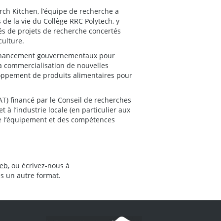
rch Kitchen, l’équipe de recherche a
 de la vie du Collège RRC Polytech, y
és de projets de recherche concertés
culture.
 financement gouvernementaux pour
la commercialisation de nouvelles
eloppement de produits alimentaires pour
AT) financé par le Conseil de recherches
à l’industrie locale (en particulier aux
de l’équipement et des compétences
Web
, ou écrivez-nous à
s un autre format.