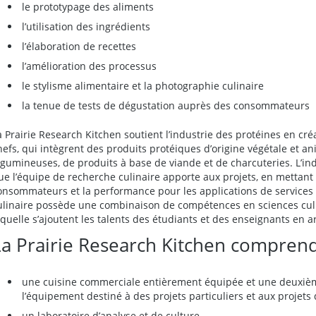
le prototypage des aliments
l’utilisation des ingrédients
l’élaboration de recettes
l’amélioration des processus
le stylisme alimentaire et la photographie culinaire
la tenue de tests de dégustation auprès des consommateurs
a Prairie Research Kitchen soutient l’industrie des protéines en cré
hefs, qui intègrent des produits protéiques d’origine végétale et an
égumineuses, de produits à base de viande et de charcuteries. L’ind
ue l’équipe de recherche culinaire apporte aux projets, en mettant l
onsommateurs et la performance pour les applications de services 
ulinaire possède une combinaison de compétences en sciences culin
aquelle s’ajoutent les talents des étudiants et des enseignants en a
La Prairie Research Kitchen comprend
une cuisine commerciale entièrement équipée et une deuxièm
l’équipement destiné à des projets particuliers et aux projets 
un laboratoire d’analyse et de culture