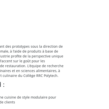
ant des prototypes sous la direction de
imale, à l’aide de produits à base de
ustrie profite de la perspective unique
’accent sur le goût pour les
de restauration. L’équipe de recherche
aires et en sciences alimentaires, à
rt culinaire du Collège RRC Polytech.
 :
e cuisine de style modulaire pour
de clients