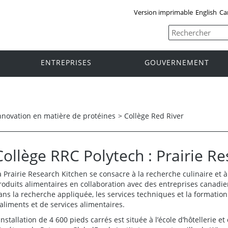
Version imprimable
English
Ca
ENTREPRISES
GOUVERNEMENT
nnovation en matière de protéines
>
Collège Red River
Collège RRC Polytech : Prairie R
a Prairie Research Kitchen se consacre à la recherche culinaire et
roduits alimentaires en collaboration avec des entreprises canadie
ans la recherche appliquée, les services techniques et la formatio
’aliments et de services alimentaires.
’installation de 4 600 pieds carrés est située à l’école d’hôtellerie e