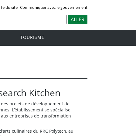
rte du site
Communiquer avec le gouvernement
TOURISME
esearch Kitchen
 à des projets de développement de
nnes. L’établissement se spécialise
n aux entreprises de transformation
t d’arts culinaires du RRC Polytech, au