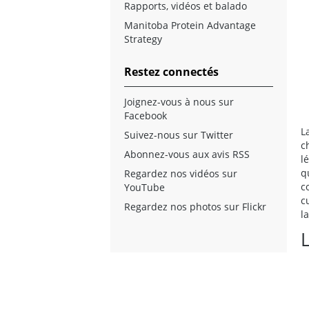
Rapports, vidéos et balado
Manitoba Protein Advantage
Strategy
Restez connectés
Joignez-vous à nous sur
Facebook
L
Suivez-nous sur Twitter
c
Abonnez-vous aux avis RSS
l
q
Regardez nos vidéos sur
c
YouTube
c
Regardez nos photos sur Flickr
l