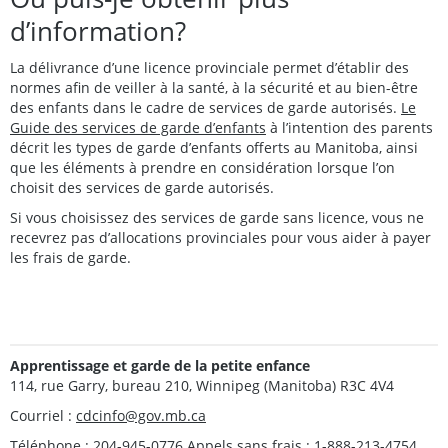
d’information?
La délivrance d’une licence provinciale permet d’établir des
normes afin de veiller à la santé, à la sécurité et au bien-être
des enfants dans le cadre de services de garde autorisés.
Le
Guide des services de garde d’enfants
à l’intention des parents
décrit les types de garde d’enfants offerts au Manitoba, ainsi
que les éléments à prendre en considération lorsque l’on
choisit des services de garde autorisés.
Si vous choisissez des services de garde sans licence, vous ne
recevrez pas d’allocations provinciales pour vous aider à payer
les frais de garde.
Apprentissage et garde de la petite enfance
114, rue Garry, bureau 210, Winnipeg (Manitoba) R3C 4V4
Courriel :
cdcinfo@gov.mb.ca
Téléphone : 204-945-0776 Appels sans frais : 1-888-213-4754