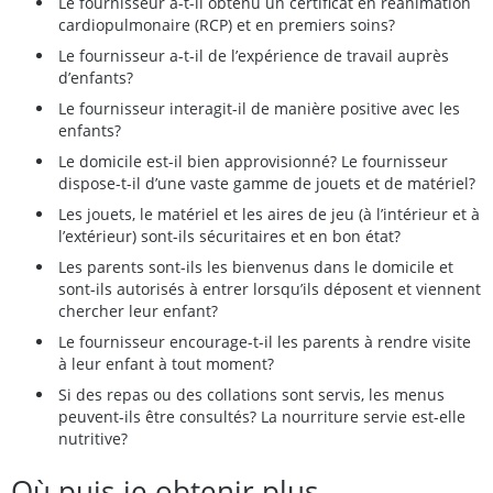
Le fournisseur a-t-il obtenu un certificat en réanimation
cardiopulmonaire (RCP) et en premiers soins?
Le fournisseur a-t-il de l’expérience de travail auprès
d’enfants?
Le fournisseur interagit-il de manière positive avec les
enfants?
Le domicile est-il bien approvisionné? Le fournisseur
dispose-t-il d’une vaste gamme de jouets et de matériel?
Les jouets, le matériel et les aires de jeu (à l’intérieur et à
l’extérieur) sont-ils sécuritaires et en bon état?
Les parents sont-ils les bienvenus dans le domicile et
sont-ils autorisés à entrer lorsqu’ils déposent et viennent
chercher leur enfant?
Le fournisseur encourage-t-il les parents à rendre visite
à leur enfant à tout moment?
Si des repas ou des collations sont servis, les menus
peuvent-ils être consultés? La nourriture servie est-elle
nutritive?
Où puis-je obtenir plus