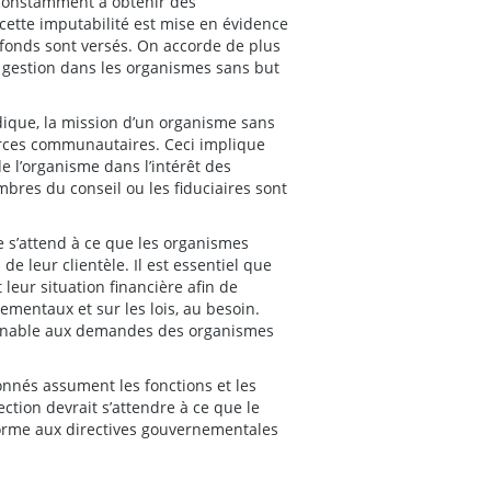
 constamment à obtenir des
 cette imputabilité est mise en évidence
 fonds sont versés. On accorde de plus
e gestion dans les organismes sans but
idique, la mission d’un organisme sans
urces communautaires. Ceci implique
e l’organisme dans l’intérêt des
bres du conseil ou les fiduciaires sont
ce s’attend à ce que les organismes
de leur clientèle. Il est essentiel que
leur situation financière afin de
ementaux et sur les lois, au besoin.
sonnable aux demandes des organismes
onnés assument les fonctions et les
ection devrait s’attendre à ce que le
orme aux directives gouvernementales