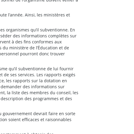
e l’année. Ainsi, les ministères et
es organismes qu’il subventionne. En
osséder des informations complètes sur
 servent à des fins conformes aux
fs du ministère de l’Éducation et de
 personnel pourront donc trouver
sme qu’il subventionne de lui fournir
t de ses services. Les rapports exigés
ce, les rapports sur la dotation en
si demander des informations sur
nt, la liste des membres du conseil, les
la description des programmes et des
u gouvernement devrait faire en sorte
ion soient efficaces et raisonnables