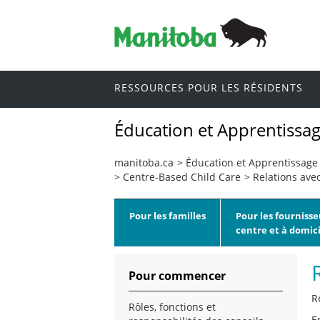
RESSOURCES POUR LES RÉSIDENTS
Éducation et Apprentissag
manitoba.ca
>
Éducation et Apprentissage 
>
Centre-Based Child Care
>
Relations ave
Pour les familles
Pour les fournisse
centre et à domici
Pour commencer
R
Rôles, fonctions et
E