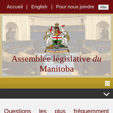
Accueil
|
English
|
Pour nous joindre
Assemblée législative
du
Manitoba
Questions les plus fréquemment