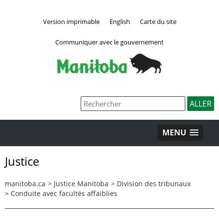
Version imprimable
English
Carte du site
Communiquer avec le gouvernement
MENU
Justice
manitoba.ca
>
Justice Manitoba
>
Division des tribunaux
>
Conduite avec facultés affaiblies