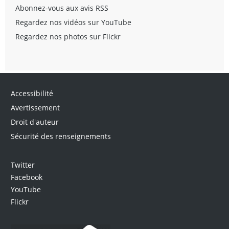
Abonnez-vous aux avis RSS
Regardez nos vidéos sur YouTube
Regardez nos photos sur Flickr
Accessibilité
Avertissement
Droit d'auteur
Sécurité des renseignements
Twitter
Facebook
YouTube
Flickr