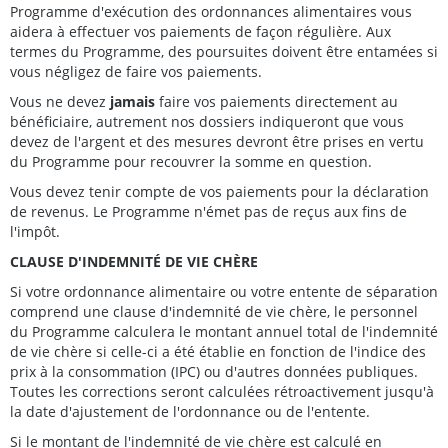
Programme d'exécution des ordonnances alimentaires vous
aidera à effectuer vos paiements de façon régulière. Aux
termes du Programme, des poursuites doivent être entamées si
vous négligez de faire vos paiements.
Vous ne devez
jamais
faire vos paiements directement au
bénéficiaire, autrement nos dossiers indiqueront que vous
devez de l'argent et des mesures devront être prises en vertu
du Programme pour recouvrer la somme en question.
Vous devez tenir compte de vos paiements pour la déclaration
de revenus. Le Programme n'émet pas de reçus aux fins de
l'impôt.
CLAUSE D'INDEMNITÉ DE VIE CHÈRE
Si votre ordonnance alimentaire ou votre entente de séparation
comprend une clause d'indemnité de vie chère, le personnel
du Programme calculera le montant annuel total de l'indemnité
de vie chère si celle-ci a été établie en fonction de l'indice des
prix à la consommation (IPC) ou d'autres données publiques.
Toutes les corrections seront calculées rétroactivement jusqu'à
la date d'ajustement de l'ordonnance ou de l'entente.
Si le montant de l'indemnité de vie chère est calculé en