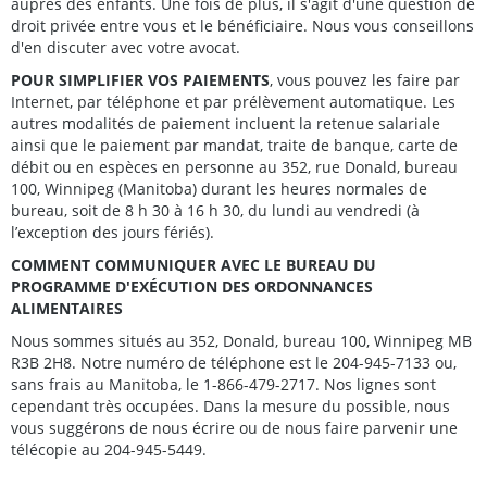
auprès des enfants. Une fois de plus, il s'agit d'une question de
droit privée entre vous et le bénéficiaire. Nous vous conseillons
d'en discuter avec votre avocat.
POUR SIMPLIFIER VOS PAIEMENTS
, vous pouvez les faire par
Internet, par téléphone et par prélèvement automatique. Les
autres modalités de paiement incluent la retenue salariale
ainsi que le paiement par mandat, traite de banque, carte de
débit ou en espèces en personne au 352, rue Donald, bureau
100, Winnipeg (Manitoba) durant les heures normales de
bureau, soit de 8 h 30 à 16 h 30, du lundi au vendredi (à
l’exception des jours fériés).
COMMENT COMMUNIQUER AVEC LE BUREAU DU
PROGRAMME D'EXÉCUTION DES ORDONNANCES
ALIMENTAIRES
Nous sommes situés au 352, Donald, bureau 100, Winnipeg MB
R3B 2H8. Notre numéro de téléphone est le 204-945-7133 ou,
sans frais au Manitoba, le 1-866-479-2717. Nos lignes sont
cependant très occupées. Dans la mesure du possible, nous
vous suggérons de nous écrire ou de nous faire parvenir une
télécopie au 204-945-5449.