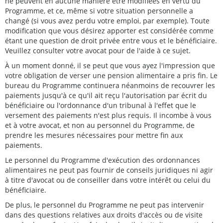
ne peuvent en aucune manière être modifiées en vertu du
Programme, et ce, même si votre situation personnelle a
changé (si vous avez perdu votre emploi, par exemple). Toute
modification que vous désirez apporter est considérée comme
étant une question de droit privée entre vous et le bénéficiaire.
Veuillez consulter votre avocat pour de l'aide à ce sujet.
À un moment donné, il se peut que vous ayez l'impression que
votre obligation de verser une pension alimentaire a pris fin. Le
bureau du Programme continuera néanmoins de recouvrer les
paiements jusqu'à ce qu'il ait reçu l'autorisation par écrit du
bénéficiaire ou l'ordonnance d'un tribunal à l'effet que le
versement des paiements n'est plus requis. Il incombe à vous
et à votre avocat, et non au personnel du Programme, de
prendre les mesures nécessaires pour mettre fin aux
paiements.
Le personnel du Programme d'exécution des ordonnances
alimentaires ne peut pas fournir de conseils juridiques ni agir
à titre d'avocat ou de conseiller dans votre intérêt ou celui du
bénéficiaire.
De plus, le personnel du Programme ne peut pas intervenir
dans des questions relatives aux droits d'accès ou de visite