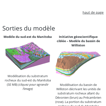
haut de page
Sorties du modèle
Modèle du sud-est du Manitoba
Initiative géoscientifique
ciblée – Modèle du bassin de
Williston
Modélisation du substratum
rocheux du sud-est du Manitoba
(SE MB)
(cliquez pour agrandir
Modélisation du bassin de
l’image)
Williston décrivant les unités de
substratum rocheux allant du
Dévonien (brun) au Précambrien
(rose). La portion du substratum
rocheux du sud du Manitoba