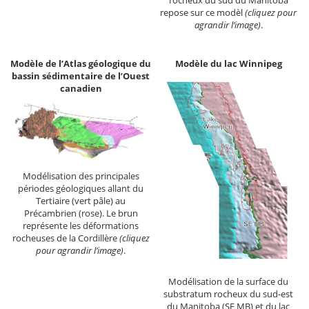
repose sur ce modèl
(cliquez pour
agrandir l’image)
.
Modèle de l’Atlas géologique du
Modèle du lac Winnipeg
bassin sédimentaire de l’Ouest
canadien
Modélisation des principales
périodes géologiques allant du
Tertiaire (vert pâle) au
Précambrien (rose). Le brun
représente les déformations
rocheuses de la Cordillère
(cliquez
pour agrandir l’image)
.
Modélisation de la surface du
substratum rocheux du sud-est
du Manitoba (SE MB) et du lac