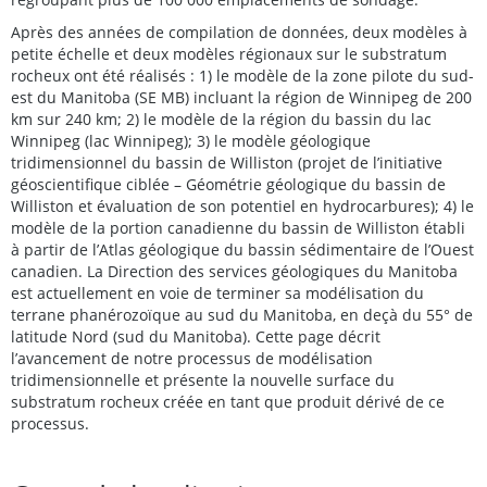
Après des années de compilation de données, deux modèles à
petite échelle et deux modèles régionaux sur le substratum
rocheux ont été réalisés : 1) le modèle de la zone pilote du sud-
est du Manitoba (SE MB) incluant la région de Winnipeg de 200
km sur 240 km; 2) le modèle de la région du bassin du lac
Winnipeg (lac Winnipeg); 3) le modèle géologique
tridimensionnel du bassin de Williston (projet de l’initiative
géoscientifique ciblée – Géométrie géologique du bassin de
Williston et évaluation de son potentiel en hydrocarbures); 4) le
modèle de la portion canadienne du bassin de Williston établi
à partir de l’Atlas géologique du bassin sédimentaire de l’Ouest
canadien. La Direction des services géologiques du Manitoba
est actuellement en voie de terminer sa modélisation du
terrane phanérozoïque au sud du Manitoba, en deçà du 55° de
latitude Nord (sud du Manitoba). Cette page décrit
l’avancement de notre processus de modélisation
tridimensionnelle et présente la nouvelle surface du
substratum rocheux créée en tant que produit dérivé de ce
processus.