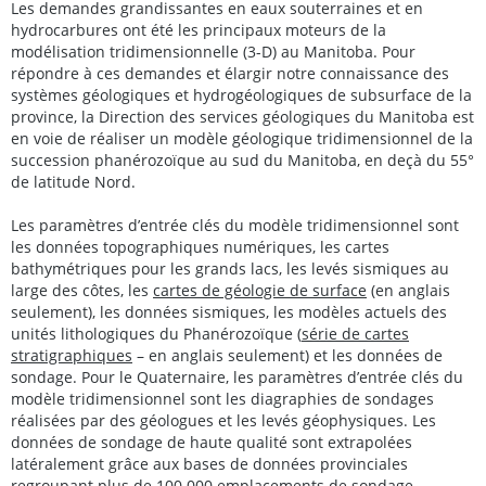
Les demandes grandissantes en eaux souterraines et en
hydrocarbures ont été les principaux moteurs de la
modélisation tridimensionnelle (3-D) au Manitoba. Pour
répondre à ces demandes et élargir notre connaissance des
systèmes géologiques et hydrogéologiques de subsurface de la
province, la Direction des services géologiques du Manitoba est
en voie de réaliser un modèle géologique tridimensionnel de la
succession phanérozoïque au sud du Manitoba, en deçà du 55°
de latitude Nord.
Les paramètres d’entrée clés du modèle tridimensionnel sont
les données topographiques numériques, les cartes
bathymétriques pour les grands lacs, les levés sismiques au
large des côtes, les
cartes de géologie de surface
(en anglais
seulement), les données sismiques, les modèles actuels des
unités lithologiques du Phanérozoïque (
série de cartes
stratigraphiques
– en anglais seulement) et les données de
sondage. Pour le Quaternaire, les paramètres d’entrée clés du
modèle tridimensionnel sont les diagraphies de sondages
réalisées par des géologues et les levés géophysiques. Les
données de sondage de haute qualité sont extrapolées
latéralement grâce aux bases de données provinciales
regroupant plus de 100 000 emplacements de sondage.