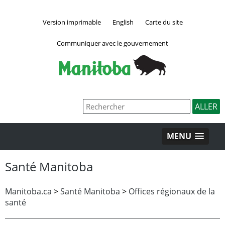
Version imprimable
English
Carte du site
Communiquer avec le gouvernement
MENU
Santé Manitoba
Manitoba.ca
>
Santé Manitoba
>
Offices régionaux de la
santé