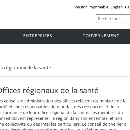
Version imprimable
English
Ca
ENTREPRISES
GOUVERNEMENT
es régionaux de la santé
Offices régionaux de la santé
es conseils d'administration des offices relèvent du ministre de la
anté et sont responsables du mandat, des ressources et de la
erformance de leur office régional de la santé. Les membres du
onseil doivent représenter la région dans son ensemble, et non
ne collectivité ou des intérêts particuliers. Le conseil doit veiller à
e que l'organisme se conforme aux lois, aux règlements, aux