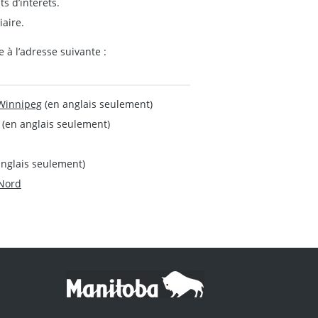
ts d’intérêts.
iaire.
 à l’adresse suivante :
 Winnipeg
(en anglais seulement)
(en anglais seulement)
nglais seulement)
 Nord