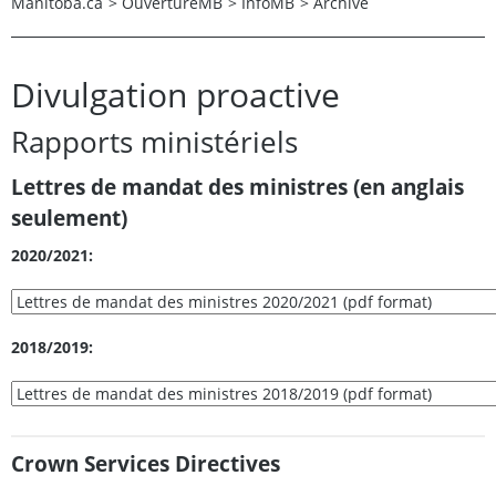
Manitoba.ca
>
OuvertureMB
>
InfoMB
>
Archive
Divulgation proactive
Rapports ministériels
Lettres de mandat des ministres (en anglais
seulement)
2020/2021:
2018/2019:
Crown Services Directives