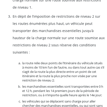
charge normale sur une route soumise aux restrictions
de niveau 1.
En dépit de l’imposition de restrictions de niveau 2 sur
les routes énumérées plus haut, un véhicule peut
transporter des marchandises essentielles jusqu’à
hauteur de la charge normale sur une route soumise aux
restrictions de niveau 2 sous réserve des conditions
suivantes
:
la route relie deux points de l’itinéraire du véhicule situés
à moins de 10 km l’un de l’autre, ou dans tout autre cas s’il
s’agit de la route la plus directe entre un point de cet
itinéraire et la route la plus proche non visée par une
restriction de niveau 2;
les marchandises essentielles sont transportées entre 0 h
et 12 h, pendant les 14 premiers jours de la période de
restriction, ou à n’importe quelle heure après le 14e jour;
les véhicules qui se déplacent sans charge pour aller
chercher des marchandises essentielles, ou qui sont sans