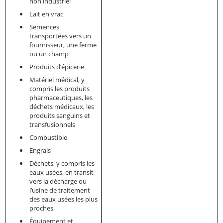
non industriel
Lait en vrac
Semences
transportées vers un
fournisseur, une ferme
ou un champ
Produits d’épicerie
Matériel médical, y
compris les produits
pharmaceutiques, les
déchets médicaux, les
produits sanguins et
transfusionnels
Combustible
Engrais
Déchets, y compris les
eaux usées, en transit
vers la décharge ou
l’usine de traitement
des eaux usées les plus
proches
Équipement et