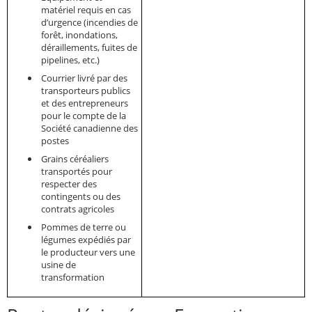
matériel requis en cas
d’urgence (incendies de
forêt, inondations,
déraillements, fuites de
pipelines, etc.)
Courrier livré par des
transporteurs publics
et des entrepreneurs
pour le compte de la
Société canadienne des
postes
Grains céréaliers
transportés pour
respecter des
contingents ou des
contrats agricoles
Pommes de terre ou
légumes expédiés par
le producteur vers une
usine de
transformation