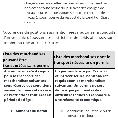
charge après avoir effectué une livraison, peuvent se
déplacer à toute heure du jour avec des charges de
niveau 1 sur les routes soumises aux restrictions de
niveau 2, sous réserve du respect de la condition 3(a) ci-
dessus.
Aucune des dispositions susmentionnées n’autorise la conduite
d’un véhicule dépassant les restrictions de poids affichées sur
un pont ou une autre structure.
Liste des marchandises
Liste des marchandises dont le
pouvant être
transport nécessite un permis
transportées sans permis
Aucun permis n’est requis
Un permis délivré par Transport
pour le transport des
et Infrastructure Manitoba est
marchandises suivantes
requis pour les marchandises
sous réserve des conditions
suivantes.
Un permis ne sera
susmentionnées et des avis
délivré que pour éviter des
de restrictions routières en
difficultés indues ou répondre à
période de dégel.
une nécessité économique.
Aliments du bétail
Machinerie industrielle ou de
construction lourde dont le