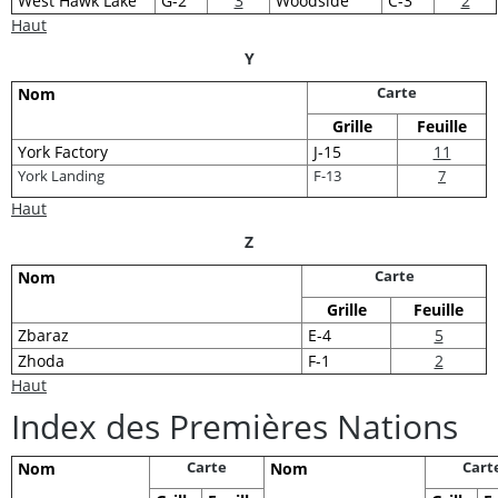
West Hawk Lake
G-2
3
Woodside
C-3
2
Haut
Y
Carte
Nom
Grille
Feuille
York Factory
J-15
11
York Landing
F-13
7
Haut
Z
Carte
Nom
Grille
Feuille
Zbaraz
E-4
5
Zhoda
F-1
2
Haut
Index des Premières Nations
Carte
Cart
Nom
Nom