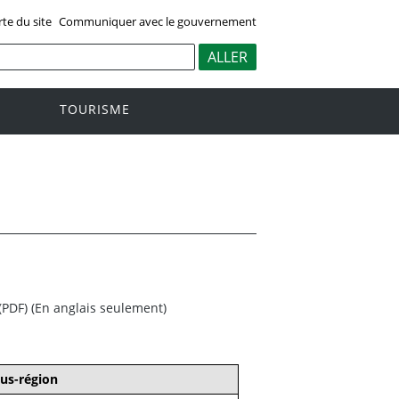
rte du site
Communiquer avec le gouvernement
TOURISME
(PDF) (En anglais seulement)
us-région