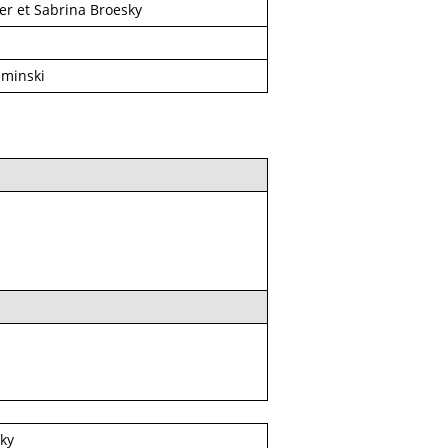
er et Sabrina Broesky
aminski
ky