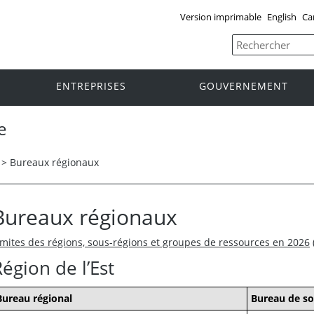
Version imprimable
English
Ca
ENTREPRISES
GOUVERNEMENT
e
>
Bureaux régionaux
Bureaux régionaux
imites des régions, sous-régions et groupes de ressources en 2026
égion de l’Est
Bureau régional
Bureau de so