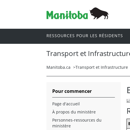
RESSOURCES POUR LES RÉSIDENTS
Transport et Infrastructur
Manitoba.ca
>
Transport et Infrastructure
Pour commencer
L
Page d'accueil
R
À propos du ministère
Personnes-ressources du
ministère