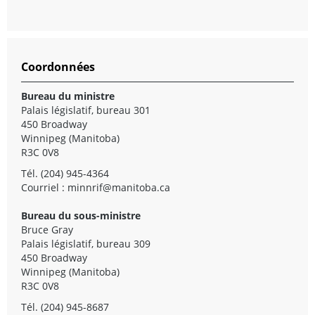
Coordonnées
Bureau du ministre
Palais législatif, bureau 301
450 Broadway
Winnipeg (Manitoba)
R3C 0V8
Tél. (204) 945-4364
Courriel :
minnrif@manitoba.ca
Bureau du sous-ministre
Bruce Gray
Palais législatif, bureau 309
450 Broadway
Winnipeg (Manitoba)
R3C 0V8
Tél. (204) 945-8687