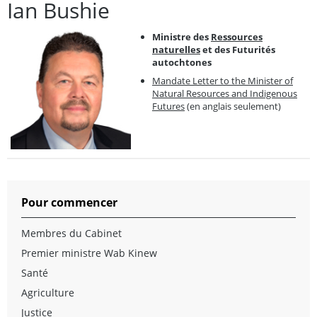
Ian Bushie
Ministre des
Ressources
naturelles
et des Futurités
autochtones
Mandate Letter to the Minister of
Natural Resources and Indigenous
Futures
(en anglais seulement)
Pour commencer
Membres du Cabinet
Premier ministre Wab Kinew
Santé
Agriculture
Justice