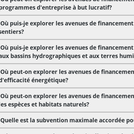
programmes d'entreprise à but lucratif?
Où puis-je explorer les avenues de financement
sentiers?
Où puis-je explorer les avenues de financement 
aux bassins hydrographiques et aux terres hum
Où peut-on explorer les avenues de financemen
d'efficacité énergétique?
Où peut-on explorer les avenues de financement
les espèces et habitats naturels?
Quelle est la subvention maximale accordée 