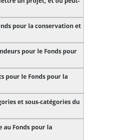
tre un projet, et où peut-
onds pour la conservation et
andeurs pour le Fonds pour
ts pour le Fonds pour la
gories et sous-catégories du
e au Fonds pour la