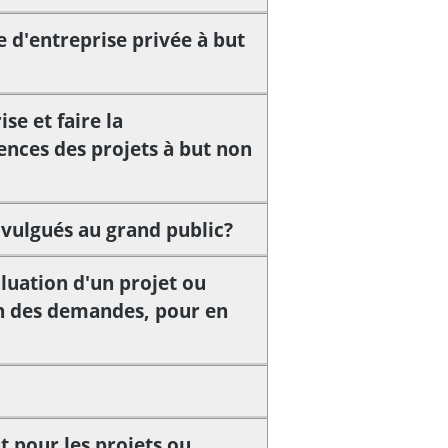
 d'entreprise privée à but
se et faire la
nces des projets à but non
vulgués au grand public?
luation d'un projet ou
on des demandes, pour en
 pour les projets ou