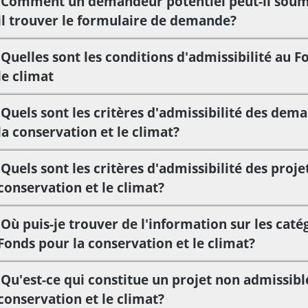
Comment un demandeur potentiel peut-il soumet
il trouver le formulaire de demande?
Quelles sont les conditions d'admissibilité au F
le climat
Quels sont les critères d'admissibilité des dem
la conservation et le climat?
Quels sont les critères d'admissibilité des proje
conservation et le climat?
Où puis-je trouver de l'information sur les caté
Fonds pour la conservation et le climat?
Qu'est-ce qui constitue un projet non admissibl
conservation et le climat?