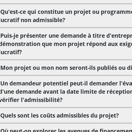
Qu'est-ce qui constitue un projet ou programme
lucratif non admissible?
Puis-je présenter une demande à titre d'entrepri
démonstration que mon projet répond aux exige
lucratif?
Mon projet ou mon nom seront-ils publiés ou di
Un demandeur potentiel peut-il demander l'éva
d'une demande avant la date limite de récepti
vérifier l'admissibilité?
Quels sont les coûts admissibles du projet?
Où peut-on explorer les avenues de financement