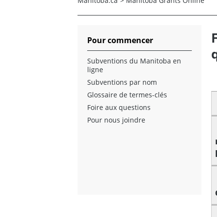
Manitoba.ca
>
Manitoba Grants Online
Pour commencer
Subventions du Manitoba en
ligne
Subventions par nom
Glossaire de termes-clés
Foire aux questions
Pour nous joindre