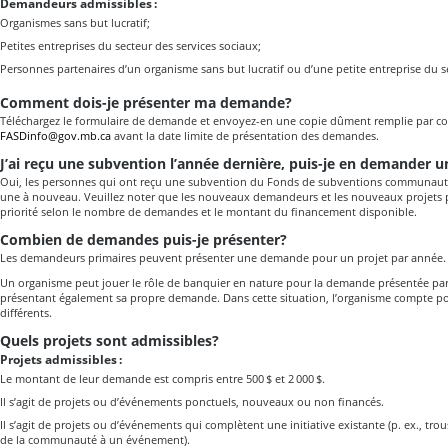
Demandeurs admissibles :
Organismes sans but lucratif;
Petites entreprises du secteur des services sociaux;
Personnes partenaires d’un organisme sans but lucratif ou d’une petite entreprise du se
Comment dois-je présenter ma demande?
Téléchargez le formulaire de demande et envoyez-en une copie dûment remplie par cou
FASDinfo@gov.mb.ca
avant la date limite de présentation des demandes.
J’ai reçu une subvention l’année dernière, puis-je en demander 
Oui, les personnes qui ont reçu une subvention du Fonds de subventions communau
une à nouveau. Veuillez noter que les nouveaux demandeurs et les nouveaux projets p
priorité selon le nombre de demandes et le montant du financement disponible.
Combien de demandes puis-je présenter?
Les demandeurs primaires peuvent présenter une demande pour un projet par année.
Un organisme peut jouer le rôle de banquier en nature pour la demande présentée pa
présentant également sa propre demande. Dans cette situation, l’organisme compte 
différents.
Quels projets sont admissibles?
Projets admissibles :
Le montant de leur demande est compris entre 500 $ et 2 000 $.
Il s’agit de projets ou d’événements ponctuels, nouveaux ou non financés.
Il s’agit de projets ou d’événements qui complètent une initiative existante (p. ex., t
de la communauté à un événement).