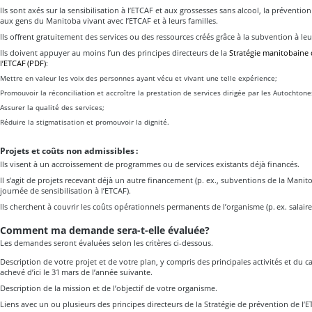
Ils sont axés sur la sensibilisation à l’ETCAF et aux grossesses sans alcool, la préventio
aux gens du Manitoba vivant avec l’ETCAF et à leurs familles.
Ils offrent gratuitement des services ou des ressources créés grâce à la subvention à 
Ils doivent appuyer au moins l’un des principes directeurs de la
Stratégie manitobaine
l’ETCAF (PDF)
:
Mettre en valeur les voix des personnes ayant vécu et vivant une telle expérience;
Promouvoir la réconciliation et accroître la prestation de services dirigée par les Autochtone
Assurer la qualité des services;
Réduire la stigmatisation et promouvoir la dignité.
Projets et coûts non admissibles :
Ils visent à un accroissement de programmes ou de services existants déjà financés.
Il s’agit de projets recevant déjà un autre financement (p. ex., subventions de la Mani
journée de sensibilisation à l’ETCAF).
Ils cherchent à couvrir les coûts opérationnels permanents de l’organisme (p. ex. salaires,
Comment ma demande sera-t-elle évaluée?
Les demandes seront évaluées selon les critères ci-dessous.
Description de votre projet et de votre plan, y compris des principales activités et du ca
achevé d’ici le 31 mars de l’année suivante.
Description de la mission et de l’objectif de votre organisme.
Liens avec un ou plusieurs des principes directeurs de la Stratégie de prévention de l’E