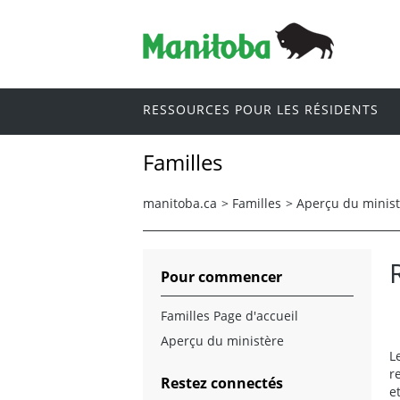
RESSOURCES POUR LES RÉSIDENTS
Familles
manitoba.ca
>
Familles
>
Aperçu du minis
Pour commencer
Familles Page d'accueil
Aperçu du ministère
L
r
Restez connectés
e