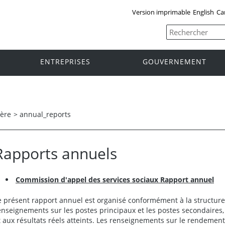
Version imprimable
English
Ca
ENTREPRISES
GOUVERNEMENT
tère
>
annual_reports
Rapports annuels
Commission d'appel des services sociaux Rapport annuel
e présent rapport annuel est organisé conformément à la structure d
enseignements sur les postes principaux et les postes secondaires,
t aux résultats réels atteints. Les renseignements sur le rendemen