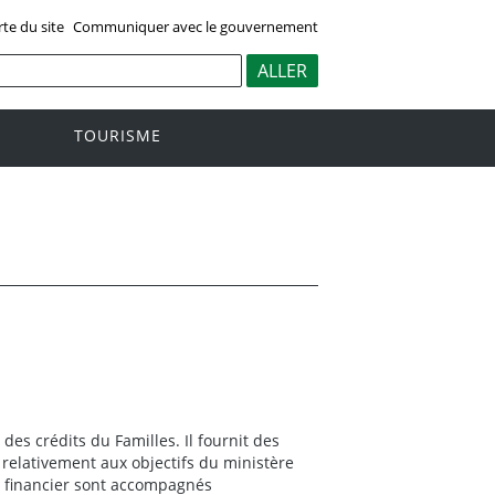
rte du site
Communiquer avec le gouvernement
TOURISME
es crédits du Familles. Il fournit des
 relativement aux objectifs du ministère
t financier sont accompagnés