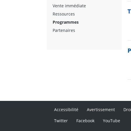
Vente immédiate
T
Ressources
Programmes
Partenaires
P
Accessibilité
Avertissement
Dro
Twitter
Facebook
YouTube