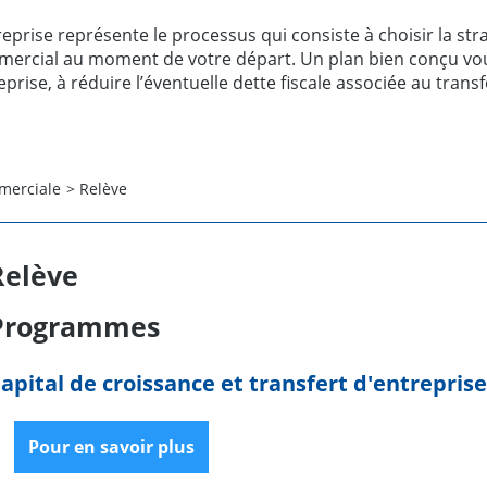
ntreprise représente le processus qui consiste à choisir la st
ercial au moment de votre départ. Un plan bien conçu vous 
eprise, à réduire l’éventuelle dette fiscale associée au transf
merciale
>
Relève
Relève
Programmes
apital de croissance et transfert d'entreprise
Pour en savoir plus