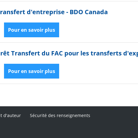
ransfert d'entreprise - BDO Canada
Pour en savoir plus
rêt Transfert du FAC pour les transferts d'exp
Pour en savoir plus
it d'auteur
Sécurité des renseignements