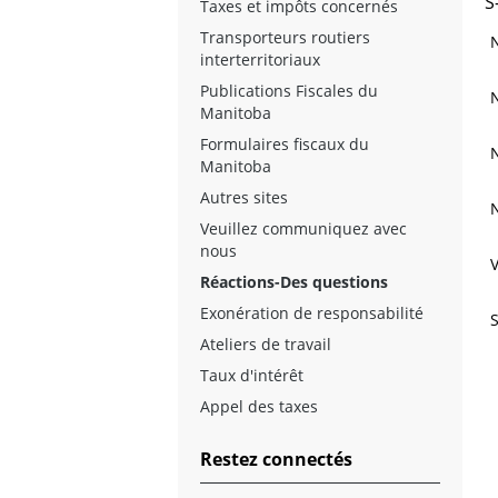
S
Taxes et impôts concernés
Transporteurs routiers
interterritoriaux
Publications Fiscales du
Manitoba
Formulaires fiscaux du
Manitoba
Autres sites
Veuillez communiquez avec
nous
V
Réactions-Des questions
Exonération de responsabilité
S
Ateliers de travail
Taux d'intérêt
Appel des taxes
Restez connectés