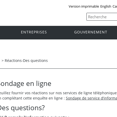
Version imprimable
English
Ca
ENTREPRISES
GOUVERNEMENT
s
>
Réactions-Des questions
Sondage en ligne
euillez fournir vos réactions sur nos services de ligne téléphoniqu
n complétant cette enquête en ligne :
Sondage de service d’informa
Des questions?