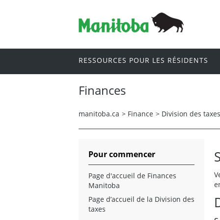
RESSOURCES POUR LES RÉSIDENTS
Finances
manitoba.ca
>
Finance
>
Division des taxe
Pour commencer
V
Page d'accueil de Finances
e
Manitoba
Page d’accueil de la Division des
taxes