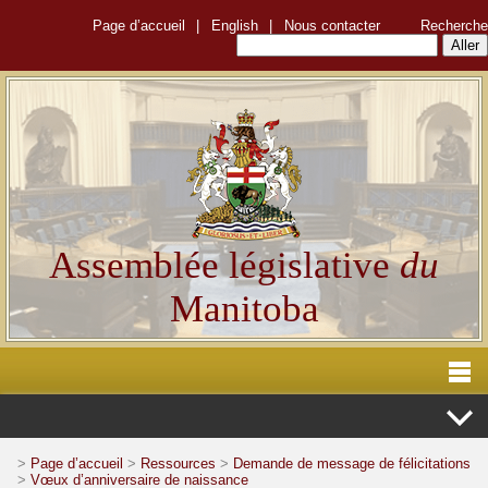
Page d’accueil
|
English
|
Nous contacter
Recherche
Assemblée législative
du
Manitoba
>
Page d’accueil
>
Ressources
>
Demande de message de félicitations
>
Vœux d’anniversaire de naissance