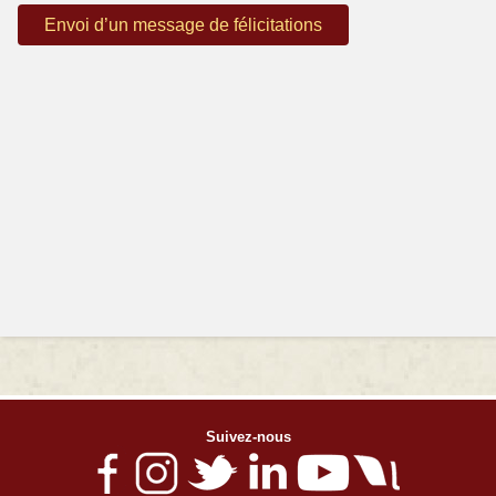
Envoi d’un message de félicitations
Suivez-nous