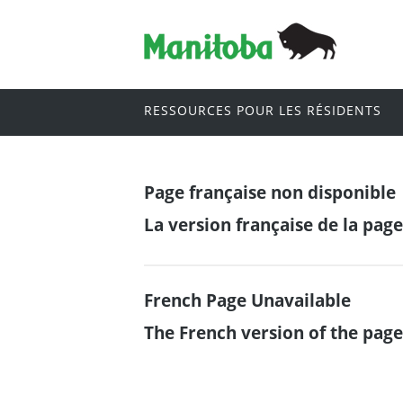
RESSOURCES POUR LES RÉSIDENTS
Page française non disponible
La version française de la pag
French Page Unavailable
The French version of the page