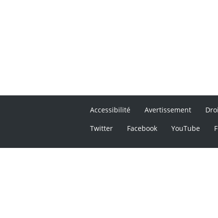
Accessibilité
Avertissement
Dro
Twitter
Facebook
YouTube
F