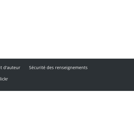
it d'auteur
Sécurité des renseignements
lickr