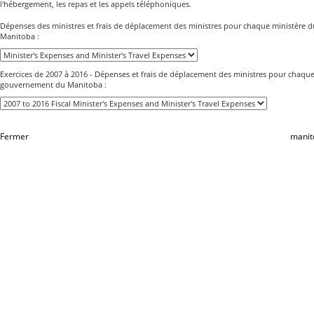
l'hébergement, les repas et les appels téléphoniques.
Dépenses des ministres et frais de déplacement des ministres pour chaque ministère
Manitoba :
Exercices de 2007 à 2016 - Dépenses et frais de déplacement des ministres pour chaqu
gouvernement du Manitoba :
Fermer
manit