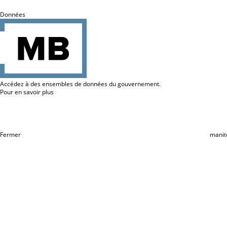
Données
Accédez à des ensembles de données du gouvernement.
Pour en savoir plus
Fermer
manit