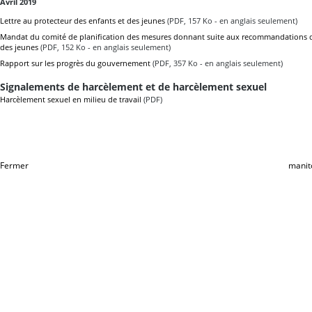
Avril 2019
Lettre au protecteur des enfants et des jeunes
(PDF, 157 Ko - en anglais seulement)
Mandat du comité de planification des mesures donnant suite aux recommandations d
des jeunes
(PDF, 152 Ko - en anglais seulement)
Rapport sur les progrès du gouvernement
(PDF, 357 Ko - en anglais seulement)
Signalements de harcèlement et de harcèlement sexuel
Harcèlement sexuel en milieu de travail
(PDF)
Fermer
manit