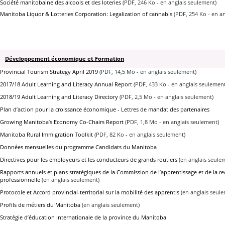
Société manitobaine des alcools et des loteries
(PDF, 246 Ko - en anglais seulement)
Manitoba Liquor & Lotteries Corporation: Legalization of cannabis
(PDF, 254 Ko - en a
Développement économique et Formation
Provincial Tourism Strategy April 2019
(PDF, 14,5 Mo - en anglais seulement)
2017/18 Adult Learning and Literacy Annual Report
(PDF, 433 Ko - en anglais seulement
2018/19 Adult Learning and Literacy Directory
(PDF, 2,5 Mo - en anglais seulement)
Plan d’action pour la croissance économique - Lettres de mandat des partenaires
Growing Manitoba’s Economy Co-Chairs Report
(PDF, 1,8 Mo - en anglais seulement)
Manitoba Rural Immigration Toolkit
(PDF, 82 Ko - en anglais seulement)
Données mensuelles du programme Candidats du Manitoba
Directives pour les employeurs et les conducteurs de grands routiers
(en anglais seule
Rapports annuels et plans stratégiques de la Commission de l’apprentissage et de la r
professionnelle
(en anglais seulement)
Protocole et Accord provincial-territorial sur la mobilité des apprentis
(en anglais seul
Profils de métiers du Manitoba
(en anglais seulement)
Stratégie d’éducation internationale de la province du Manitoba