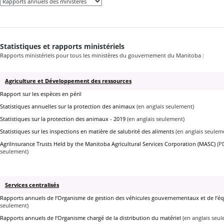
Statistiques et rapports ministériels
Rapports ministériels pour tous les ministères du gouvernement du Manitoba :
Agriculture et Développement des ressources
Rapport sur les espèces en péril
Statistiques annuelles sur la protection des animaux
(en anglais seulement)
Statistiques sur la protection des animaux - 2019
(en anglais seulement)
Statistiques sur les inspections en matière de salubrité des aliments
(en anglais seulem
AgriInsurance Trusts Held by the Manitoba Agricultural Services Corporation (MASC)
(PD
seulement)
Services centralisés
Rapports annuels de l’Organisme de gestion des véhicules gouvernementaux et de l’é
seulement)
Rapports annuels de l’Organisme chargé de la distribution du matériel
(en anglais seul