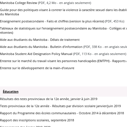
Manitoba College Review
(PDF, 4,2 Mo - en anglais seulement)
Guide pour des politiques visant à contrer la violence à caractère sexuel dans les éta
du Manitoba
Enseignement postsecondaire - Faits et chiffres (version la plus récente)
(PDF, 453 Ko)
Tableaux de statistiques sur l’enseignement postsecondaire au Manitoba - Collèges et un
récentes)
Aide aux étudiants du Manitoba - Délais de traitement
Aide aux étudiants du Manitoba - Bulletin d’information
(PDF, 338 Ko - en anglais seu
Manitoba Student Aid Designation Policy Manual
(PDF, 113 Ko - en anglais seulement)
Entente sur le marché du travail visant les personnes handicapées (EMTPH) - Rapports
Entente sur le développement de la main-d’oeuvre
Éducation
Résultats des tests provinciaux de la 12e année, janvier à juin 2019
Tests provinciaux de la 12e année - Résultats par division scolaire janvier/juin 2019
Rapport du Programme des écoles communautaires - Octobre 2014 à décembre 2018
Rapport des inscriptions scolaires, septembre 2018