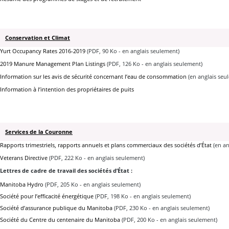
Conservation et Climat
Yurt Occupancy Rates 2016-2019
(PDF, 90 Ko - en anglais seulement)
2019 Manure Management Plan Listings
(PDF, 126 Ko - en anglais seulement)
Information sur les avis de sécurité concernant l’eau de consommation
(en anglais seu
Information à l’intention des propriétaires de puits
Services de la Couronne
Rapports trimestriels, rapports annuels et plans commerciaux des sociétés d’État
(en an
Veterans Directive
(PDF, 222 Ko - en anglais seulement)
Lettres de cadre de travail des sociétés d’État :
Manitoba Hydro
(PDF, 205 Ko - en anglais seulement)
Société pour l’efficacité énergétique
(PDF, 198 Ko - en anglais seulement)
Société d’assurance publique du Manitoba
(PDF, 230 Ko - en anglais seulement)
Société du Centre du centenaire du Manitoba
(PDF, 200 Ko - en anglais seulement)