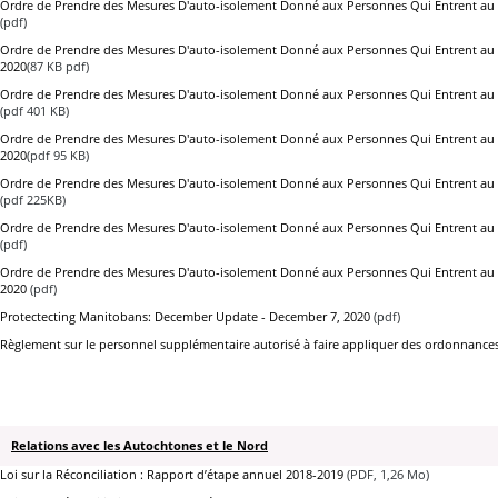
Ordre de Prendre des Mesures D'auto-isolement Donné aux Personnes Qui Entrent au M
(pdf)
Ordre de Prendre des Mesures D'auto-isolement Donné aux Personnes Qui Entrent au Ma
2020
(87 KB pdf)
Ordre de Prendre des Mesures D'auto-isolement Donné aux Personnes Qui Entrent au Ma
(pdf 401 KB)
Ordre de Prendre des Mesures D'auto-isolement Donné aux Personnes Qui Entrent au Ma
2020
(pdf 95 KB)
Ordre de Prendre des Mesures D'auto-isolement Donné aux Personnes Qui Entrent au M
(pdf 225KB)
Ordre de Prendre des Mesures D'auto-isolement Donné aux Personnes Qui Entrent au M
(pdf)
Ordre de Prendre des Mesures D'auto-isolement Donné aux Personnes Qui Entrent au M
2020
(pdf)
Protectecting Manitobans: December Update - December 7, 2020
(pdf)
Règlement sur le personnel supplémentaire autorisé à faire appliquer des ordonnance
Relations avec les Autochtones et le Nord
Loi sur la Réconciliation : Rapport d’étape annuel 2018-2019
(PDF, 1,26 Mo)