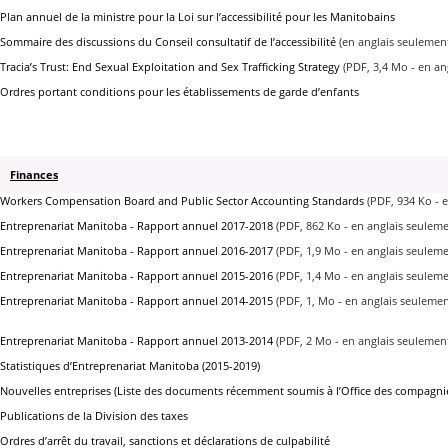
Plan annuel de la ministre pour la Loi sur l’accessibilité pour les Manitobains
Sommaire des discussions du Conseil consultatif de l’accessibilité
(en anglais seulemen
Tracia’s Trust: End Sexual Exploitation and Sex Trafficking Strategy
(PDF, 3,4 Mo - en an
Ordres portant conditions pour les établissements de garde d’enfants
Finances
Workers Compensation Board and Public Sector Accounting Standards
(PDF, 934 Ko - 
Entreprenariat Manitoba - Rapport annuel 2017-2018
(PDF, 862 Ko - en anglais seuleme
Entreprenariat Manitoba - Rapport annuel 2016-2017
(PDF, 1,9 Mo - en anglais seuleme
Entreprenariat Manitoba - Rapport annuel 2015-2016
(PDF, 1,4 Mo - en anglais seuleme
Entreprenariat Manitoba - Rapport annuel 2014-2015
(PDF, 1, Mo - en anglais seuleme
Entreprenariat Manitoba - Rapport annuel 2013-2014
(PDF, 2 Mo - en anglais seulemen
Statistiques d’Entreprenariat Manitoba (2015-2019)
Nouvelles entreprises (Liste des documents récemment soumis à l’Office des compagni
Publications de la Division des taxes
Ordres d’arrêt du travail, sanctions et déclarations de culpabilité