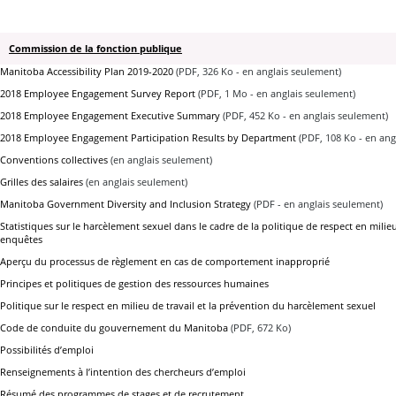
Commission de la fonction publique
Manitoba Accessibility Plan 2019-2020
(PDF, 326 Ko - en anglais seulement)
2018 Employee Engagement Survey Report
(PDF, 1 Mo - en anglais seulement)
2018 Employee Engagement Executive Summary
(PDF, 452 Ko - en anglais seulement)
2018 Employee Engagement Participation Results by Department
(PDF, 108 Ko - en ang
Conventions collectives
(en anglais seulement)
Grilles des salaires
(en anglais seulement)
Manitoba Government Diversity and Inclusion Strategy
(PDF - en anglais seulement)
Statistiques sur le harcèlement sexuel dans le cadre de la politique de respect en milieu 
enquêtes
Aperçu du processus de règlement en cas de comportement inapproprié
Principes et politiques de gestion des ressources humaines
Politique sur le respect en milieu de travail et la prévention du harcèlement sexuel
Code de conduite du gouvernement du Manitoba
(PDF, 672 Ko)
Possibilités d’emploi
Renseignements à l’intention des chercheurs d’emploi
Résumé des programmes de stages et de recrutement