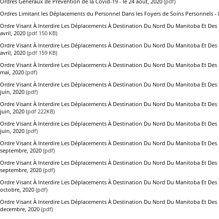
Ordres Généraux de Prévention de la Covid-19 - le 24 août, 2020
(pdf)
Ordres Limitant les Déplacements du Personnel Dans les Foyers de Soins Personnels - le
Ordre Visant À Interdire Les Déplacements À Destination Du Nord Du Manitoba Et Des Lo
avril, 2020
(pdf 150 KB)
Ordre Visant À Interdire Les Déplacements À Destination Du Nord Du Manitoba Et Des Lo
avril, 2020
(pdf 159 KB)
Ordre Visant À Interdire Les Déplacements À Destination Du Nord Du Manitoba Et Des Lo
mai, 2020
(pdf)
Ordre Visant À Interdire Les Déplacements À Destination Du Nord Du Manitoba Et Des Lo
juin, 2020
(pdf)
Ordre Visant À Interdire Les Déplacements À Destination Du Nord Du Manitoba Et Des Lo
juin, 2020
(pdf 222KB)
Ordre Visant À Interdire Les Déplacements À Destination Du Nord Du Manitoba Et Des Lo
juin, 2020
(pdf)
Ordre Visant À Interdire Les Déplacements À Destination Du Nord Du Manitoba Et Des Lo
septembre, 2020
(pdf)
Ordre Visant À Interdire Les Déplacements À Destination Du Nord Du Manitoba Et Des Lo
septembre, 2020
(pdf)
Ordre Visant À Interdire Les Déplacements À Destination Du Nord Du Manitoba Et Des Lo
octobre, 2020
(pdf)
Ordre Visant À Interdire Les Déplacements À Destination Du Nord Du Manitoba Et Des Lo
decembre, 2020
(pdf)