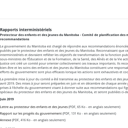
Rapports interministériels
Protecteur des enfants et des jeunes du Manitoba - Comité de planification des
recommandations
Le gouvernement du Manitoba est chargé de répondre aux recommandations énoncée
publiés par le protecteur des enfants et des jeunes du Manitoba. Reconnaissant que c
interministériels et devraient refléter les objectifs de transformation de la fonction pub
sous-ministres de l’Éducation et de la Formation, de la Santé, des Aînés et de la Vie acti
Justice ont créé un comité pour orienter collectivement ces travaux importants. Ils reco
bien-être et les soins des enfants et des jeunes du Manitoba constituent une responsab
efforts du gouvernement sont plus efficaces lorsque les actions sont exhaustives et c
La première mise à jour du comité a été transmise au protecteur des enfants et des j
avril 2019. Des mises à jour seront préparées en juin et en décembre de chaque année 
prises à l’échelle du gouvernement visant à donner suite aux recommandations qui fig
spéciaux du protecteur des enfants et des jeunes du Manitoba, et seront publiées ci-d
Juin 2019
Lettre au protecteur des enfants et des jeunes
(PDF, 65 Ko - en anglais seulement)
Rapport sur les progrès du gouvernement
(PDF, 131 Ko - en anglais seulement)
Annexe
(PDF, 416 Ko - en anglais seulement)