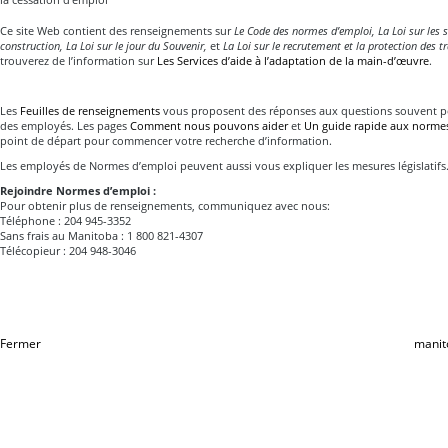
Ce site Web contient des renseignements sur
Le Code des normes d’emploi, La Loi sur les sa
construction, La Loi sur le jour du Souvenir,
et
La Loi sur le recrutement et la protection des tr
trouverez de l’information sur
Les Services d’aide à l’adaptation de la main-d’œuvre
.
Les
Feuilles de renseignements
vous proposent des réponses aux questions souvent p
des employés. Les pages
Comment nous pouvons aider
et
Un guide rapide aux norme
point de départ pour commencer votre recherche d’information.
Les employés de Normes d’emploi peuvent aussi vous expliquer les mesures législatifs
Rejoindre Normes d’emploi :
Pour obtenir plus de renseignements, communiquez avec nous:
Téléphone : 204 945-3352
Sans frais au Manitoba : 1 800 821-4307
Télécopieur : 204 948-3046
Fermer
manit