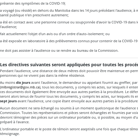
présente des symptômes de la COVID-19;
a voyagé (ou résidé) en dehors du Manitoba dans les 14 jours précédant l'audience, à
santé publique n'en prescrivent autrement;
a été en contact avec une personne connue ou soupçonnée d'avoir la COVID-19 dans l
l'audience;
fait actuellement l'objet d'un avis ou d'un ordre d'auto-isolement; ou
a été exposée en laboratoire à des prélèvements connus pour contenir de la COVID-19
ne doit pas assister à l'audience ou se rendre au bureau de la Commission.
Les directives suivantes seront appliquées pour toutes les proc
Pendant I'audience, une distance de deux mètres doit pouvoir être maintenue en perm
personnes qui ne vivent pas dans la même résidence.
Au moins
dix jours
avant l'audience, le demandeur ou appelant fournit au greffier, par
(
mlbregistrar@gov.mb.ca
), tous les documents, y compris les actes, sur lesquels il ent
ces documents doit également être envoyée aux autres parties à la procédure. Le défen
seront alors tenus de fournir tous les documents, y compris les actes, sur lesquels ils
sept jours
avant l'audience, une copie étant envoyée aux autres parties à la procédure
Aucun document ne sera échangé ou soumis à un moment quelconque de l'audience san
Commission. Toutes les représentations et pièces seront échangées et fournies par voi
devront témoigner des pièces sur un ordinateur portable ou, si possible, au moyen d'
préparé à l'avance.
L'ordinateur portable et le poste de témoin seront aseptisés une fois que chaque tém
témoignage.