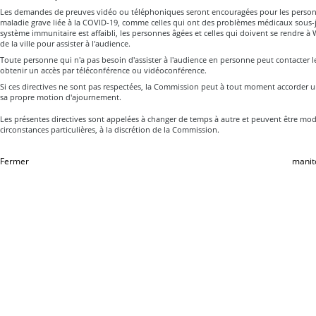
Les demandes de preuves vidéo ou téléphoniques seront encouragées pour les person
maladie grave liée à la COVID-19, comme celles qui ont des problèmes médicaux sous-ja
système immunitaire est affaibli, les personnes âgées et celles qui doivent se rendre à 
de la ville pour assister à l'audience.
Toute personne qui n'a pas besoin d'assister à l'audience en personne peut contacter le
obtenir un accès par téléconférence ou vidéoconférence.
Si ces directives ne sont pas respectées, la Commission peut à tout moment accorder
sa propre motion d'ajournement.
Les présentes directives sont appelées à changer de temps à autre et peuvent être mod
circonstances particulières, à la discrétion de la Commission.
Fermer
manit