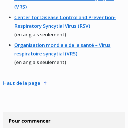
(VRS)
Center for Disease Control and Prevention-
Respiratory Syncytial Virus (RSV)
(en anglais seulement)
Organisation mondiale de la santé – Virus
respiratoire syncytial (VRS)
(en anglais seulement)
haut de la page
Pour commencer