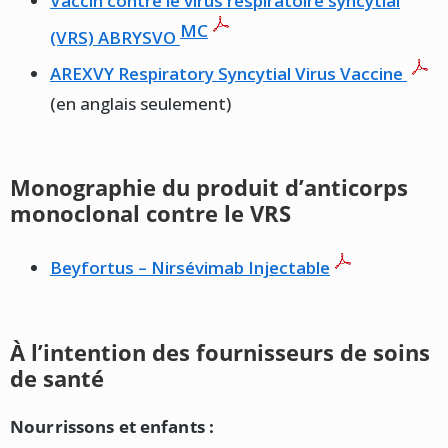
Vaccin contre le virus respiratoire syncytial
MC
(VRS) ABRYSVO
AREXVY Respiratory Syncytial Virus Vaccine
(en anglais seulement)
Monographie du produit d’anticorps
monoclonal contre le VRS
Beyfortus – Nirsévimab Injectable
À l’intention des fournisseurs de soins
de santé
Nourrissons et enfants :