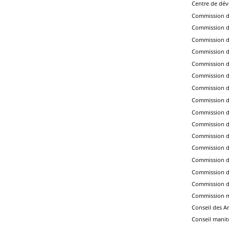
Centre de dév
Commission d’e
Commission d'
Commission de
Commission de
Commission de
Commission de
Commission de
Commission d
Commission de
Commission de
Commission d
Commission de
Commission d
Commission de
Commission du
Commission m
Conseil des A
Conseil manit