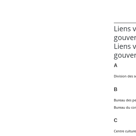
Liens v
gouve
Liens v
gouve
A
Division des s
B
Bureau des p
Bureau du com
C
Centre cultur