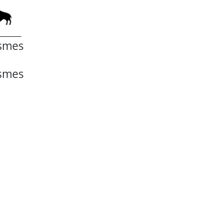
ismes
ismes