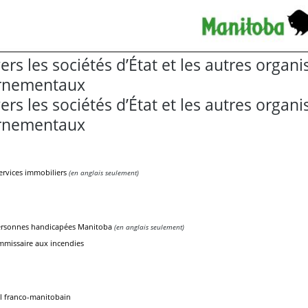
ers les sociétés d’État et les autres organ
rnementaux
ers les sociétés d’État et les autres organ
rnementaux
ervices immobiliers
(en anglais seulement)
ersonnes handicapées Manitoba
(en anglais seulement)
missaire aux incendies
el franco-manitobain