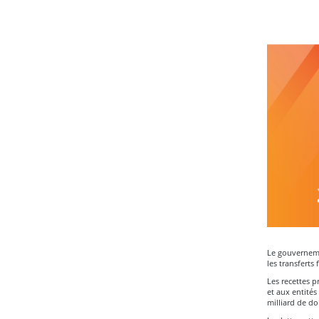
Le gouvernemen
les transferts
Les recettes p
et aux entités
milliard de do