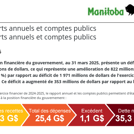
ts annuels et comptes publics
ts annuels et comptes publics
5
on financière du gouvernement, au 31 mars 2025, présente un défi
ions de dollars, ce qui représente une amélioration de 822 million
 %) par rapport au déficit de 1 971 millions de dollars de l'exercic
 Ce déficit a augmenté de 353 millions de dollars par rapport au
exercice financier de 2024-2025, le rapport annuel et les comptes publics permettent d'ét
 à la position financière du gouvernement :