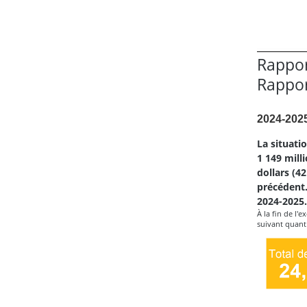
Rappor
Rappor
2024-202
La situati
1 149 mill
dollars (42
précédent.
2024-2025.
À la fin de l'
suivant quant