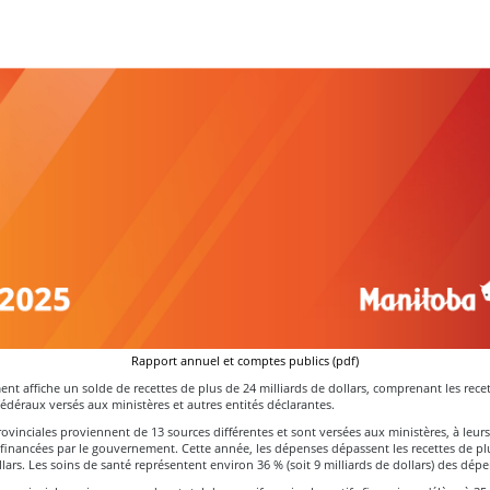
Rapport annuel et comptes publics (pdf)
t affiche un solde de recettes de plus de 24 milliards de dollars, comprenant les recet
 fédéraux versés aux ministères et autres entités déclarantes.
rovinciales proviennent de 13 sources différentes et sont versées aux ministères, à leu
 financées par le gouvernement. Cette année, les dépenses dépassent les recettes de pl
llars. Les soins de santé représentent environ 36 % (soit 9 milliards de dollars) des dépe