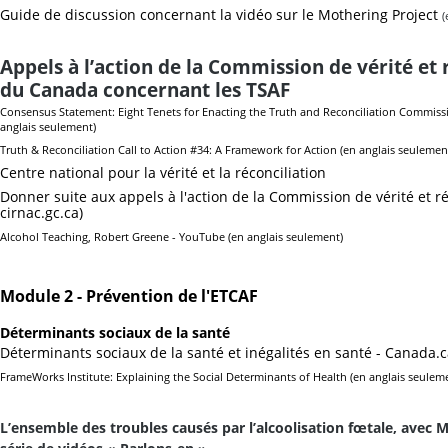
Guide de discussion concernant la vidéo sur le Mothering Project
(
Appels à l’action de la Commission de vérité et 
du Canada concernant les TSAF
Consensus Statement: Eight Tenets for Enacting the Truth and Reconciliation Commissi
anglais seulement)
Truth & Reconciliation Call to Action #34: A Framework for Action
(en anglais seulemen
Centre national pour la vérité et la réconciliation
Donner suite aux appels à l'action de la Commission de vérité et ré
cirnac.gc.ca)
Alcohol Teaching, Robert Greene - YouTube
(en anglais seulement)
Module 2 - Prévention de l'ETCAF
Déterminants sociaux de la santé
Déterminants sociaux de la santé et inégalités en santé - Canada.
FrameWorks Institute: Explaining the Social Determinants of Health
(en anglais seulem
L’ensemble des troubles causés par l’alcoolisation fœtale, avec 