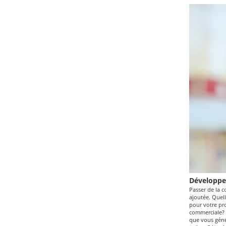
Développe
Passer de la 
ajoutée. Quel
pour votre pro
commerciale? A
que vous génér