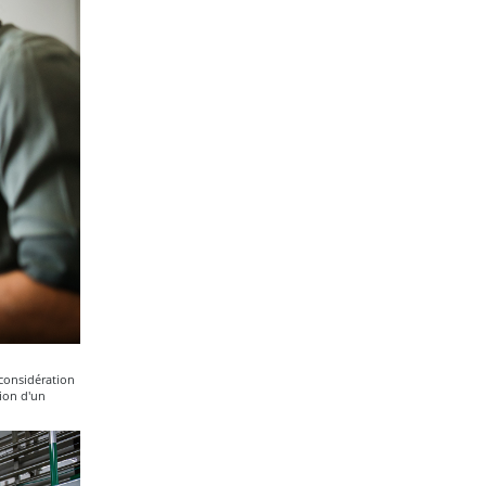
considération
ion d'un