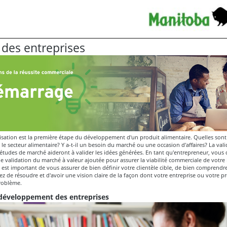
 des entreprises
isation est la première étape du développement d'un produit alimentaire. Quelles sont
 le secteur alimentaire? Y a-t-il un besoin du marché ou une occasion d'affaires? La val
 études de marché aideront à valider les idées générées. En tant qu'entrepreneur, vous d
de validation du marché à valeur ajoutée pour assurer la viabilité commerciale de votre 
 est important de vous assurer de bien définir votre clientèle cible, de bien comprendr
z de résoudre et d'avoir une vision claire de la façon dont votre entreprise ou votre p
roblème.
développ­ement des entreprises