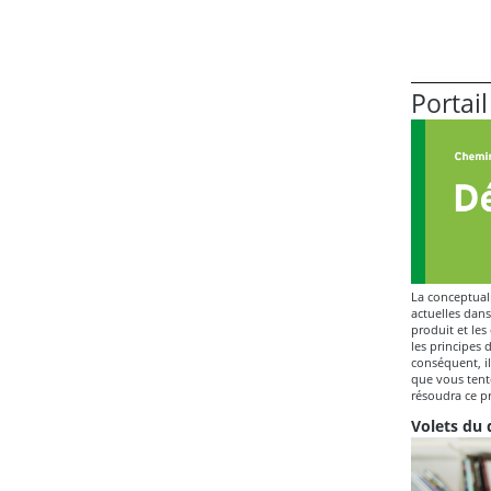
Portail
La conceptual
actuelles dans
produit et les
les principes 
conséquent, il
que vous tente
résoudra ce p
Volets du 