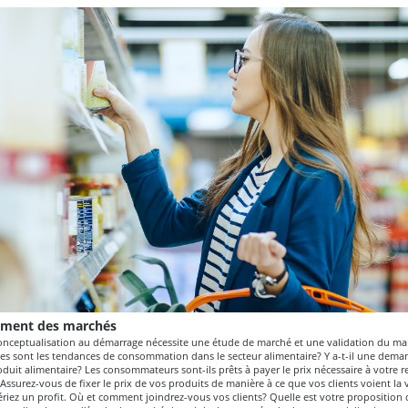
­ment des marchés
conceptualisation au démarrage nécessite une étude de marché et une validation du ma
les sont les tendances de consommation dans le secteur alimentaire? Y a-t-il une dem
duit alimentaire? Les consommateurs sont-ils prêts à payer le prix nécessaire à votre re
ssurez-vous de fixer le prix de vos produits de manière à ce que vos clients voient la v
iez un profit. Où et comment joindrez-vous vos clients? Quelle est votre proposition 