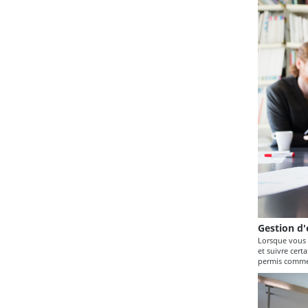
Gestion d'
Lorsque vous 
et suivre cert
permis commerc