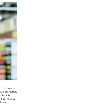
rché à valeur
ande du marché
ntabilité
aleur et à ce
de valeur