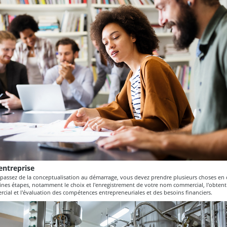
entreprise
passez de la conceptualisation au démarrage, vous devez prendre plusieurs choses en 
aines étapes, notamment le choix et l'enregistrement de votre nom commercial, l'obtent
ial et l'évaluation des compétences entrepreneuriales et des besoins financiers.