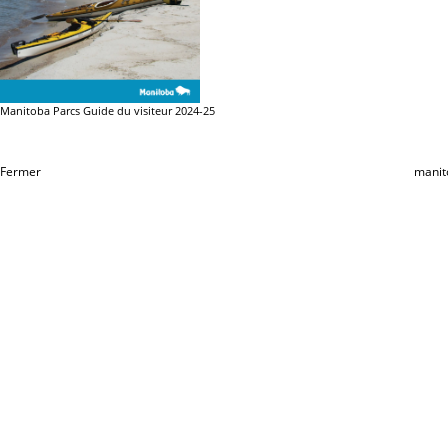
Manitoba Parcs Guide du visiteur 2024-25
Fermer
manit