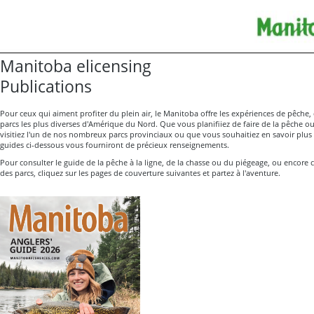
Manitoba elicensing
Publications
Pour ceux qui aiment profiter du plein air, le Manitoba offre les expériences de pêche, 
parcs les plus diverses d'Amérique du Nord. Que vous planifiiez de faire de la pêche o
visitiez l'un de nos nombreux parcs provinciaux ou que vous souhaitiez en savoir plus 
guides ci-dessous vous fourniront de précieux renseignements.
Pour consulter le guide de la pêche à la ligne, de la chasse ou du piégeage, ou encore c
des parcs, cliquez sur les pages de couverture suivantes et partez à l'aventure.