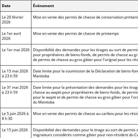
Date
Événement
Le 20 février
Mise en vente des permis de chasse de conservation printaniè
2026
Le 1er avril
Mise en vente des permis de chasse de printemps
2026
Le 1er mai 2026
Disponibilité des demandes pour les tirages au sort de permi
pour propriétaires de biens-fonds, de permis de chasse au gro
de permis de chasse au gros gibier pour l'orignal pour les r
Le 15 mai 2026
Date limite pour la soumission de la Déclaration de biens-fon
à 23 h 59
Manitoba
Le 31 mai 2026
Date limite pour la présentation des demandes pour les tirag
à 23 h 59
chasse au wapiti pour propriétaires de biens-fonds, de permi
pour le wapiti et de permis de chasse au gros gibier pour l'or
du Manitoba
Le 5 juin 2026 à
Mise en vente des permis de chasse au caribou pour les rés
8 h 30
Le 15 juin 2026
Disponibilité des demandes pour le tirage au sort de permis
migrateurs considérés comme gibier pour non-résident du 