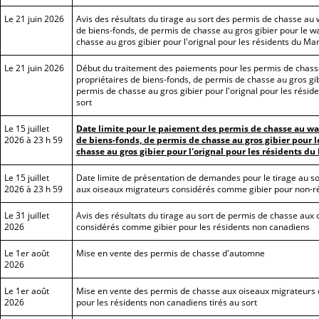
Le 21 juin 2026
Avis des résultats du tirage au sort des permis de chasse au 
de biens-fonds, de permis de chasse au gros gibier pour le wa
chasse au gros gibier pour l'orignal pour les résidents du Ma
Le 21 juin 2026
Début du traitement des paiements pour les permis de chass
propriétaires de biens-fonds, de permis de chasse au gros gib
permis de chasse au gros gibier pour l'orignal pour les résid
sort
Le 15 juillet
Date limite pour le paiement des permis de chasse au wap
2026 à 23 h 59
de biens-fonds, de permis de chasse au gros gibier pour l
chasse au gros gibier pour l'orignal pour les résidents d
Le 15 juillet
Date limite de présentation de demandes pour le tirage au s
2026 à 23 h 59
aux oiseaux migrateurs considérés comme gibier pour non-r
Le 31 juillet
Avis des résultats du tirage au sort de permis de chasse aux
2026
considérés comme gibier pour les résidents non canadiens
Le 1er août
Mise en vente des permis de chasse d'automne
2026
Le 1er août
Mise en vente des permis de chasse aux oiseaux migrateurs
2026
pour les résidents non canadiens tirés au sort