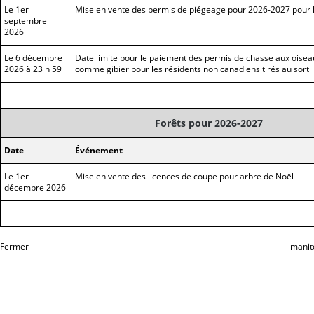
Le 1er
Mise en vente des permis de piégeage pour 2026-2027 pour l
septembre
2026
Le 6 décembre
Date limite pour le paiement des permis de chasse aux oise
2026 à 23 h 59
comme gibier pour les résidents non canadiens tirés au sort
Forêts pour 2026-2027
Date
Événement
Le 1er
Mise en vente des licences de coupe pour arbre de Noël
décembre 2026
Fermer
manit