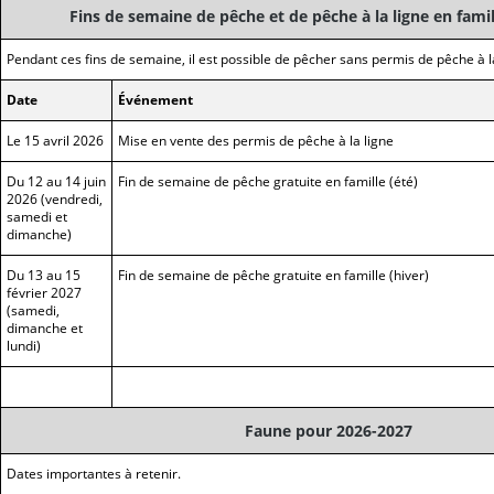
Fins de semaine de pêche et de pêche à la ligne en fami
Pendant ces fins de semaine, il est possible de pêcher sans permis de pêche à la
Date
Événement
Le 15 avril 2026
Mise en vente des permis de pêche à la ligne
Du 12 au 14 juin
Fin de semaine de pêche gratuite en famille (été)
2026 (vendredi,
samedi et
dimanche)
Du 13 au 15
Fin de semaine de pêche gratuite en famille (hiver)
février 2027
(samedi,
dimanche et
lundi)
Faune pour 2026-2027
Dates importantes à retenir.