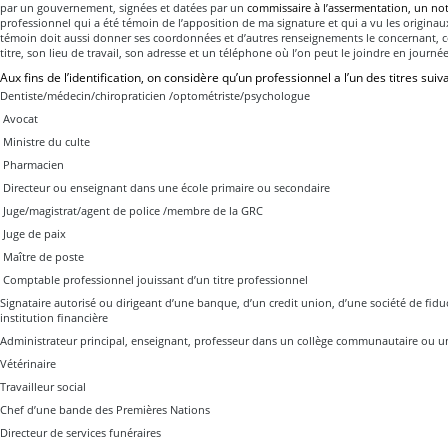
par un gouvernement, signées et datées par un
commissaire à l’assermentation, un not
professionnel qui a été témoin de l’apposition de ma signature et qui a vu les originaux
témoin doit aussi donner ses coordonnées et d’autres renseignements le concernant,
titre, son lieu de travail, son adresse et un téléphone où l’on peut le joindre en journée
Aux fins de l’identification, on considère qu’un professionnel a l’un des titres suiva
Dentiste/médecin/chiropraticien /optométriste/psychologue
Avocat
Ministre du culte
Pharmacien
Directeur ou enseignant dans une école primaire ou secondaire
Juge/magistrat/agent de police /membre de la GRC
Juge de paix
Maître de poste
Comptable professionnel jouissant d’un titre professionnel
Signataire autorisé ou dirigeant d’une banque, d’un credit union, d’une société de fidu
institution financière
Administrateur principal, enseignant, professeur dans un collège communautaire ou un
Vétérinaire
Travailleur social
Chef d’une bande des Premières Nations
Directeur de services funéraires