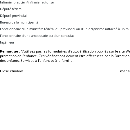
Infirmier praticien/infirmier autorisé
Député fédéral
Député provincial
Bureau de la municipalité
Fonctionnaire d’un ministère fédéral ou provincial ou d’un organisme rattaché à un mi
Fonctionnaire d’une ambassade ou d’un consulat
Ingénieur
Remarque :
N’utilisez pas les formulaires d’autovérification publiés sur le site 
protection de l’enfance. Ces vérifications doivent être effectuées par la Directio
des enfants, Services à l’enfant et à la famille.
Close Window
manit