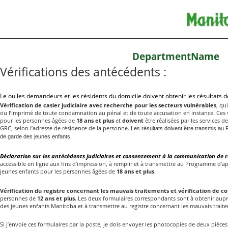
DepartmentName
Vérifications des antécédents :
Le ou les demandeurs et les résidents du domicile doivent obtenir les résultats de
Vérification de casier judiciaire avec recherche pour les secteurs vulnérables
, qu
ou l’imprimé de toute condamnation au pénal et de toute accusation en instance. Ces v
pour les personnes âgées de
18 ans et plus
et
doivent
être réalisées par les services d
GRC, selon l’adresse de résidence de la personne.
Les résultats doivent être transmis au
de garde des jeunes enfants.
Déclaration sur les antécédents judiciaires et consentement à la communication de
accessible en ligne aux fins d’impression, à remplir et à transmettre au Programme d’a
jeunes enfants pour les personnes âgées de
18 ans et plus
.
Vérification du registre concernant les mauvais traitements et vérification de c
personnes de
12 ans et plus.
Les deux formulaires correspondants sont à obtenir aupr
des jeunes enfants Manitoba et à transmettre au registre concernant les mauvais traite
Si j’envoie ces formulaires par la poste, je dois envoyer les photocopies de deux pièces 