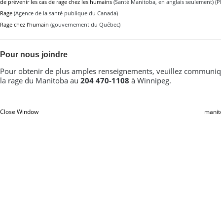
de prévenir les cas de rage chez les humains
(Santé Manitoba, en anglais seulement) (P
Rage
(Agence de la santé publique du Canada)
Rage chez l’humain
(gouvernement du Québec)
Pour nous joindre
Pour obtenir de plus amples renseignements, veuillez communiqu
la rage du Manitoba au
204 470-1108
à Winnipeg.
Close Window
manit